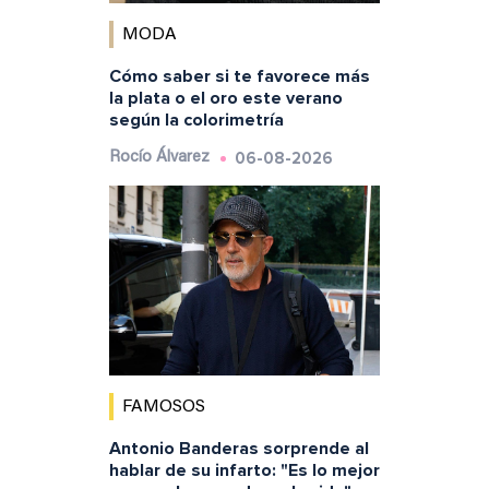
MODA
Cómo saber si te favorece más
la plata o el oro este verano
según la colorimetría
06-08-2026
Rocío Álvarez
FAMOSOS
Antonio Banderas sorprende al
hablar de su infarto: "Es lo mejor