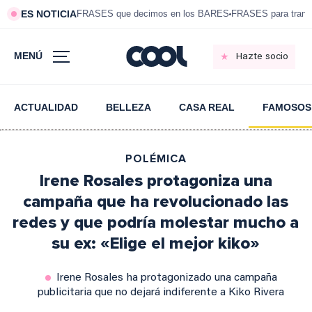
ES NOTICIA
FRASES que decimos en los BARES
FRASES para tranqui
MENÚ
Hazte socio
ACTUALIDAD
BELLEZA
CASA REAL
FAMOSOS
POLÉMICA
Irene Rosales protagoniza una
campaña que ha revolucionado las
redes y que podría molestar mucho a
su ex: «Elige el mejor kiko»
Irene Rosales ha protagonizado una campaña
publicitaria que no dejará indiferente a Kiko Rivera