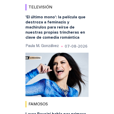
TELEVISIÓN
'El último mono': la película que
destroza a feminazis y
machirulos para reírse de
nuestras propias trincheras en
clave de comedia romántica
07-08-2026
Paula M. Gonzálvez
FAMOSOS
Laura Pausini habla por primera