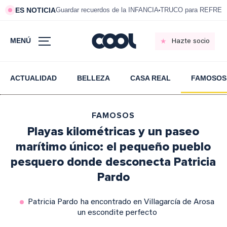
ES NOTICIA
Guardar recuerdos de la INFANCIA
TRUCO para REFRESC
MENÚ
Hazte socio
ACTUALIDAD
BELLEZA
CASA REAL
FAMOSOS
FAMOSOS
Playas kilométricas y un paseo
marítimo único: el pequeño pueblo
pesquero donde desconecta Patricia
Pardo
Patricia Pardo ha encontrado en Villagarcía de Arosa
un escondite perfecto