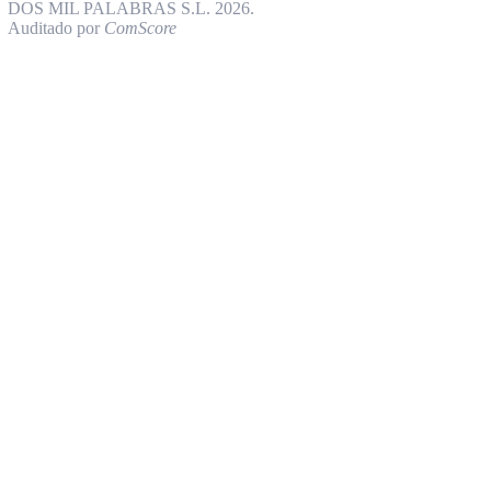
DOS MIL PALABRAS S.L. 2026.
Auditado por
ComScore