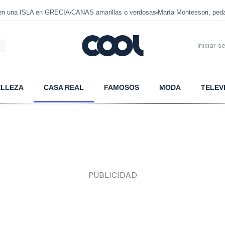
 en una ISLA en GRECIA
CANAS amarillas o verdosas
María Montessori, ped
6
Iniciar s
ELLEZA
CASA REAL
FAMOSOS
MODA
TELEV