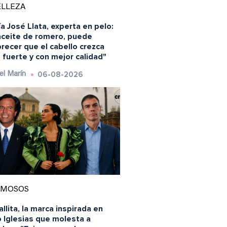
ELLEZA
a José Llata, experta en pelo:
 aceite de romero, puede
recer que el cabello crezca
fuerte y con mejor calidad"
06-08-2026
el Marín
AMOSOS
llita, la marca inspirada en
o Iglesias que molesta a