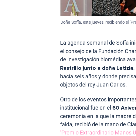
Doña Sofía, este jueves, recibiendo el ‘
La agenda semanal de Sofía ini
el consejo de la Fundación Ch
de investigación biomédica ava
Rastrillo junto a doña Letizia
.
hacía seis años y donde precisa
objetos del rey Juan Carlos.
Otro de los eventos importante
institucional fue en el
60 Anive
ceremonia en la que la madre de
falda, recibió de la mano de Cl
‘Premio Extraordinario Manos U