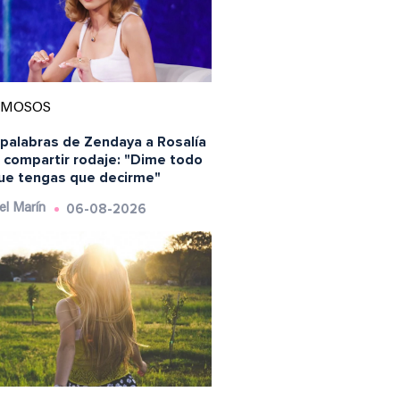
AMOSOS
 palabras de Zendaya a Rosalía
 compartir rodaje: "Dime todo
que tengas que decirme"
06-08-2026
el Marín