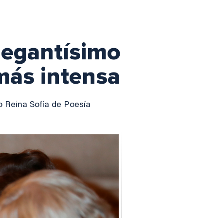
elegantísimo
más intensa
io Reina Sofía de Poesía