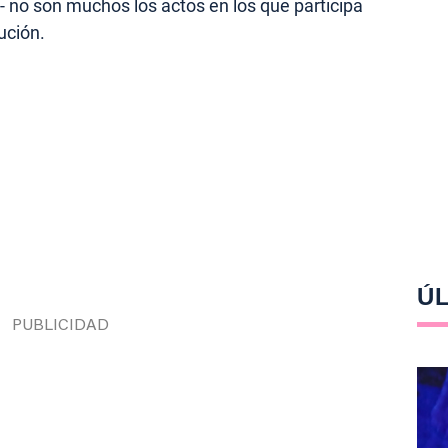
- no son muchos los actos en los que participa
ución.
ÚL