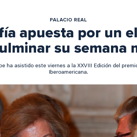
PALACIO REAL
fía apuesta por un 
culminar su semana 
pe ha asistido este viernes a la XXVIII Edición del prem
Iberoamericana.