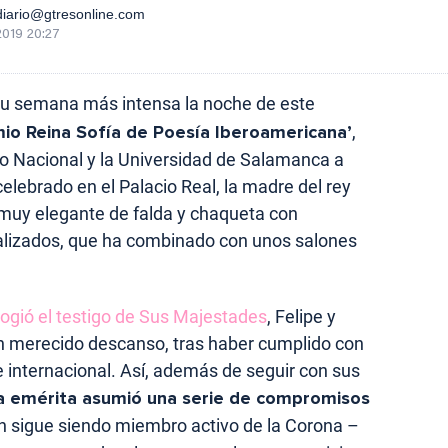
iario@gtresonline.com
2019 20:27
su semana más intensa la noche de este
io Reina Sofía de Poesía Iberoamericana’
,
o Nacional y la Universidad de Salamanca a
elebrado en el Palacio Real, la madre del rey
 muy elegante de falda y chaqueta con
alizados, que ha combinado con unos salones
ogió el testigo de Sus Majestades
, Felipe y
n merecido descanso, tras haber cumplido con
 internacional. Así, además de seguir con sus
a emérita asumió una serie de compromisos
en sigue siendo miembro activo de la Corona –