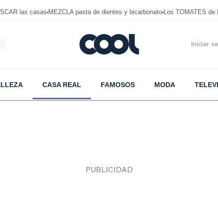
SCAR las casas
MEZCLA pasta de dientes y bicarbonato
Los TOMATES de D
6
Iniciar s
ELLEZA
CASA REAL
FAMOSOS
MODA
TELEV