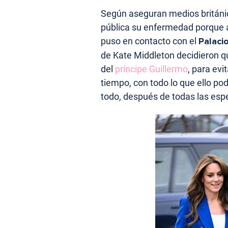
Según aseguran medios británico
pública su enfermedad porque a
puso en contacto con el
Palaci
de Kate Middleton decidieron q
del
príncipe Guillermo
, para evi
tiempo, con todo lo que ello po
todo, después de todas las esp