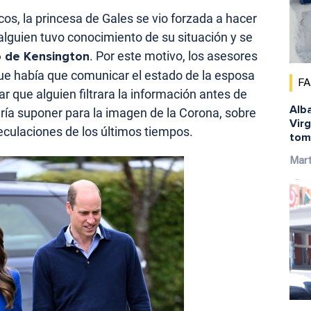
s, la princesa de Gales se vio forzada a hacer
lguien tuvo conocimiento de su situación y se
o de Kensington
. Por este motivo, los asesores
ue había que comunicar el estado de la esposa
F
tar que alguien filtrara la información antes de
Alba
dría suponer para la imagen de la Corona, sobre
Virg
eculaciones de los últimos tiempos.
tom
Mar