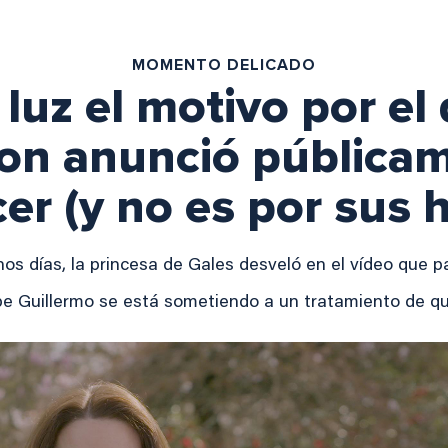
MOMENTO DELICADO
a luz el motivo por el
on anunció pública
er (y no es por sus h
os días, la princesa de Gales desveló en el vídeo que 
pe Guillermo se está sometiendo a un tratamiento de qu