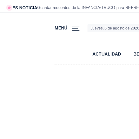
ES NOTICIA
Guardar recuerdos de la INFANCIA
TRUCO para REFRE
MENÚ
Jueves, 6 de agosto de 202
ACTUALIDAD
B