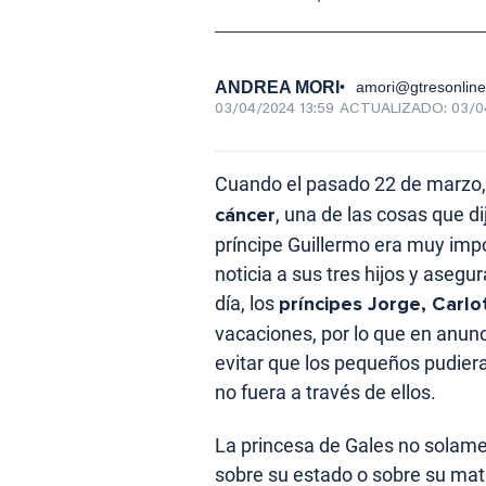
ANDREA MORI
amori@gtresonlin
03/04/2024 13:59
ACTUALIZADO:
03/0
Cuando el pasado 22 de marzo
cáncer
, una de las cosas que di
príncipe Guillermo era muy impo
noticia a sus tres hijos y asegu
día, los
príncipes Jorge, Carlot
vacaciones, por lo que en anunc
evitar que los pequeños pudier
no fuera a través de ellos.
La princesa de Gales no solame
sobre su estado o sobre su mat