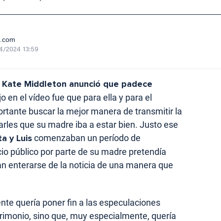
e.com
4/2024 13:59
,
Kate Middleton anunció que padece
jo en el vídeo fue que para ella y para el
rtante buscar la mejor manera de transmitir la
rarles que su madre iba a estar bien. Justo ese
a y Luis
comenzaban un período de
io público por parte de su madre pretendía
an enterarse de la noticia de una manera que
nte quería poner fin a las especulaciones
rimonio, sino que, muy especialmente, quería