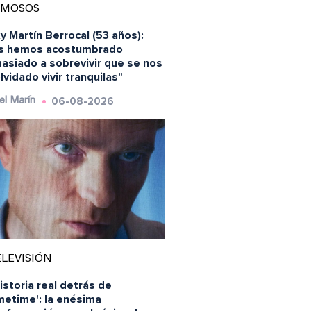
AMOSOS
y Martín Berrocal (53 años):
s hemos acostumbrado
asiado a sobrevivir que se nos
lvidado vivir tranquilas"
06-08-2026
el Marín
LEVISIÓN
istoria real detrás de
metime': la enésima