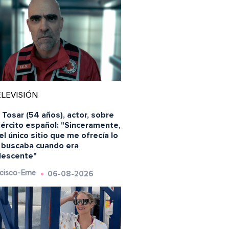
LEVISIÓN
 Tosar (54 años), actor, sobre
jército español: "Sinceramente,
el único sitio que me ofrecía lo
 buscaba cuando era
lescente"
06-08-2026
cisco-Eme