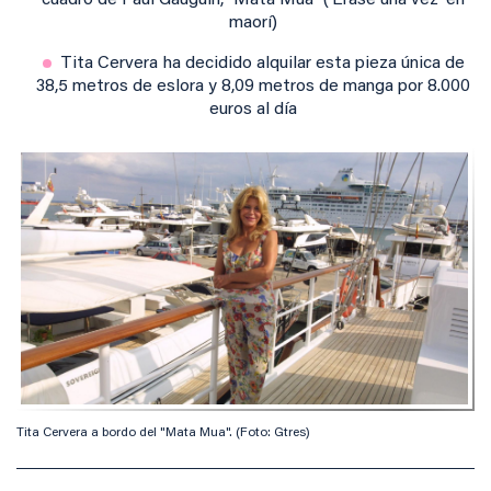
cuadro de Paul Gauguin, "Mata Mua" ('Érase una vez' en
maorí)
Tita Cervera ha decidido alquilar esta pieza única de
38,5 metros de eslora y 8,09 metros de manga por 8.000
euros al día
Tita Cervera a bordo del "Mata Mua". (Foto: Gtres)