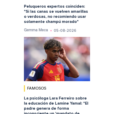
Peluqueros expertos coinciden:
"Si las canas se vuelven amarillas
o verdosas, no recomiendo usar
solamente champú morado"
05-08-2026
Gemma Meca
FAMOSOS
La psicóloga Lara Ferreiro sobre
la educación de Lamine Yamal: "El
padre genera de forma
inconsciente un 'mandato de