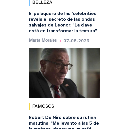
BELLEZA
El peluquero de las 'celebrities'
revela el secreto de las ondas
salvajes de Leonor: "La clave
está en transformar la textura"
07-08-2026
Marta Morales
FAMOSOS
Robert De Niro sobre su rutina
matutina: "Me levanto a las 5 de
la mañana, desayuno un café