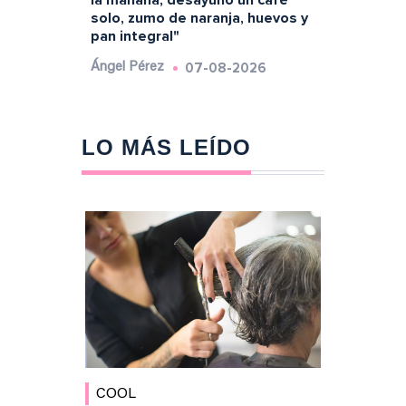
solo, zumo de naranja, huevos y
pan integral"
07-08-2026
Ángel Pérez
LO MÁS LEÍDO
COOL