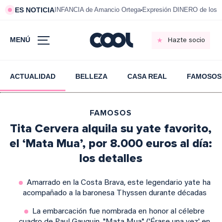
ES NOTICIA
INFANCIA de Amancio Ortega
Expresión DINERO de los m
MENÚ
Hazte socio
ACTUALIDAD
BELLEZA
CASA REAL
FAMOSOS
FAMOSOS
Tita Cervera alquila su yate favorito,
el ‘Mata Mua’, por 8.000 euros al día:
los detalles
Amarrado en la Costa Brava, este legendario yate ha
acompañado a la baronesa Thyssen durante décadas
La embarcación fue nombrada en honor al célebre