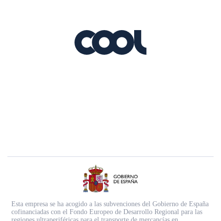
Esta empresa se ha acogido a las subvenciones del Gobierno de España
cofinanciadas con el Fondo Europeo de Desarrollo Regional para las
regiones ultraperiféricas para el transporte de mercancías en