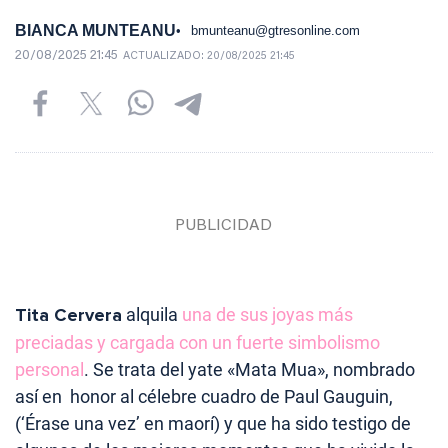
BIANCA MUNTEANU
bmunteanu@gtresonline.com
20/08/2025 21:45
ACTUALIZADO:
20/08/2025 21:45
Tita Cervera
alquila
una de sus joyas más
preciadas y cargada con un fuerte simbolismo
personal
. Se trata del yate «Mata Mua», nombrado
así en honor al célebre cuadro de Paul Gauguin,
(‘Érase una vez’ en maorí) y que ha sido testigo de