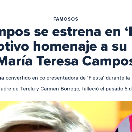
FAMOSOS
pos se estrena en ‘
tivo homenaje a su
María Teresa Campo
a convertido en co presentadora de 'Fiesta' durante l
dre de Terelu y Carmen Borrego, falleció el pasado 5 