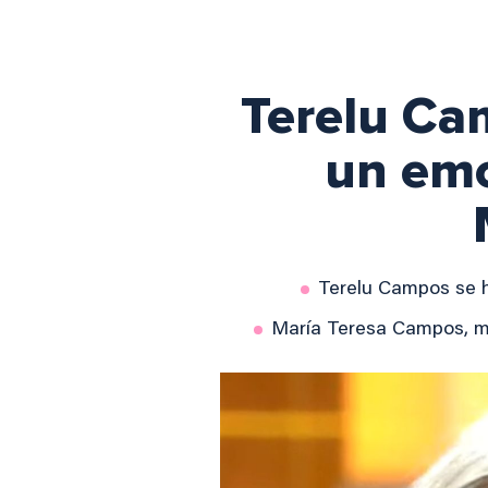
Terelu Cam
un emo
Terelu Campos se h
María Teresa Campos, ma