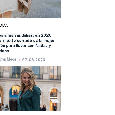
ODA
s a las sandalias: en 2026
e zapato cerrado es la mejor
ón para llevar con faldas y
tidos
07-08-2026
ma Meca