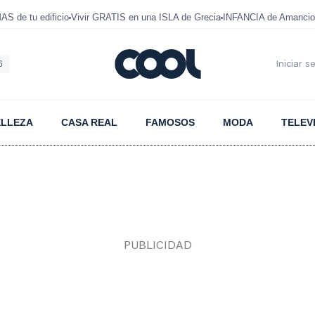
 de tu edificio
Vivir GRATIS en una ISLA de Grecia
INFANCIA de Amancio
6
Iniciar s
ELLEZA
CASA REAL
FAMOSOS
MODA
TELEV