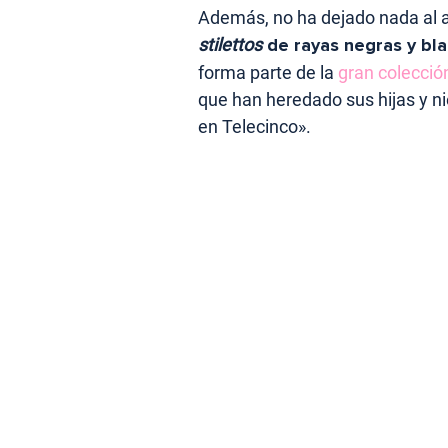
Además, no ha dejado nada al 
stilettos
de rayas negras y bla
forma parte de la
gran colecció
que han heredado sus hijas y n
en Telecinco».