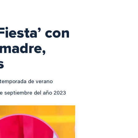
Fiesta’ con
 madre,
s
a temporada de verano
de septiembre del año 2023