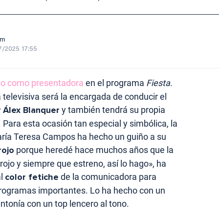
om
7/2025 17:55
do como presentadora
en el programa
Fiesta
.
 televisiva será la encargada de conducir el
 Álex Blanquer
y también tendrá su propia
. Para esta ocasión tan especial y simbólica, la
aría Teresa Campos ha hecho un guiño a su
rojo
porque heredé hace muchos años que la
ojo y siempre que estreno, así lo hago», ha
al
color fetiche
de la comunicadora para
programas importantes. Lo ha hecho con un
ntonía con un top lencero al tono.