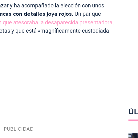
azar y ha acompañado la elección con unos
ncas con detalles joya rojos
. Un par que
n que atesoraba la desaparecida presentadora
,
ietas y que está «magníficamente custodiada
ÚL