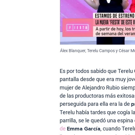
Álex Blanquer, Terelu Campos y César Mu
Es por todos sabido que Terel
pantalla desde que era muy jov
mujer de Alejandro Rubio siemp
de las productoras más exitosa
perseguida para ella era la de
p
Terelu había tardes que cogía la
parrilla, se le quedó una espina
de
Emma García
, cuando Tere