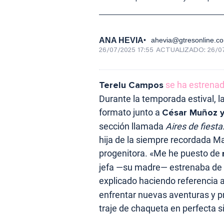
ANA HEVIA
ahevia@gtresonline.c
26/07/2025 17:55
ACTUALIZADO:
26/0
Terelu Campos
se ha estrena
Durante la temporada estival, la
formato junto a
César Muñoz y
sección llamada
Aires de fiesta
hija de la siempre recordada M
progenitora. «Me he puesto de
jefa —su madre— estrenaba de r
explicado haciendo referencia 
enfrentar nuevas aventuras y 
traje de chaqueta en perfecta si