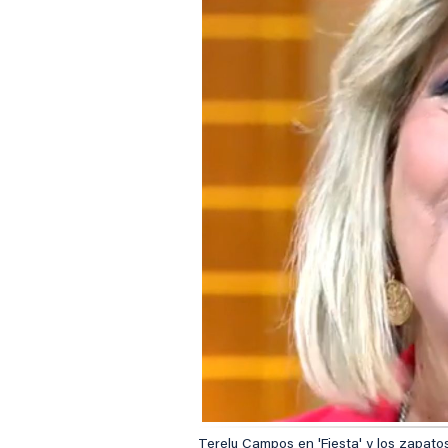
Terelu Campos en 'Fiesta' y los zapatos