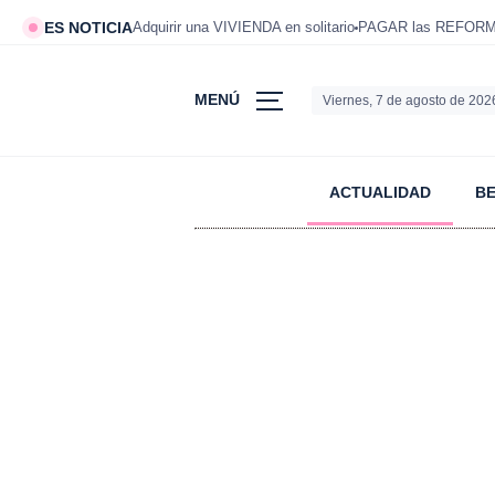
ES NOTICIA
Adquirir una VIVIENDA en solitario
PAGAR las REFORMAS
MENÚ
Viernes, 7 de agosto de 202
ACTUALIDAD
B