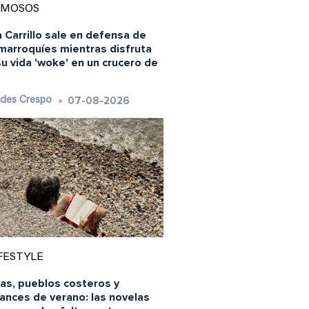
AMOSOS
 Carrillo sale en defensa de
 marroquíes mientras disfruta
u vida 'woke' en un crucero de
07-08-2026
des Crespo
FESTYLE
yas, pueblos costeros y
ances de verano: las novelas