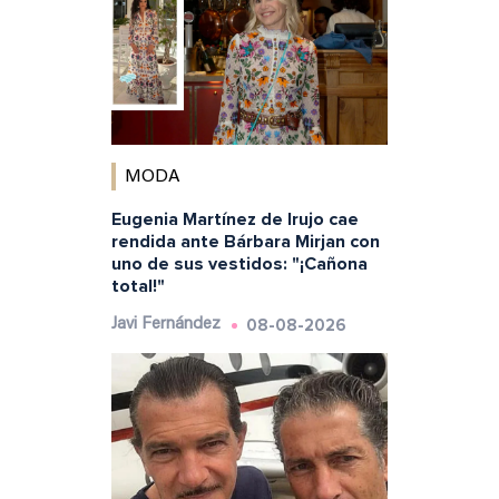
MODA
Eugenia Martínez de Irujo cae
rendida ante Bárbara Mirjan con
uno de sus vestidos: "¡Cañona
total!"
08-08-2026
Javi Fernández