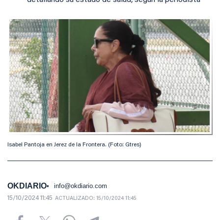
detallando su estado de salud, según la periodista
Isabel Pantoja en Jerez de la Frontera. (Foto: Gtres)
OKDIARIO
info@okdiario.com
15/10/2024 11:45
ACTUALIZADO:
15/10/2024 11:45