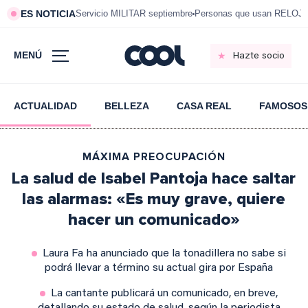
ES NOTICIA
Servicio MILITAR septiembre
Personas que usan RELOJ
MENÚ
Hazte socio
ACTUALIDAD
BELLEZA
CASA REAL
FAMOSOS
MÁXIMA PREOCUPACIÓN
La salud de Isabel Pantoja hace saltar
las alarmas: «Es muy grave, quiere
hacer un comunicado»
Laura Fa ha anunciado que la tonadillera no sabe si
podrá llevar a término su actual gira por España
La cantante publicará un comunicado, en breve,