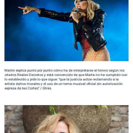
Martín explica punto por punto cómo ha de interpretarse el himno según los
citados Reales Decretos y está convencido de que Marta no ha cumplido con
lo establecido y pide lo que sigue: “que la justicia actúe reclamando a la
artista daños morales y el uso de un tema musical oficial sin autorización
expresa de las Cortes”. / Gtres