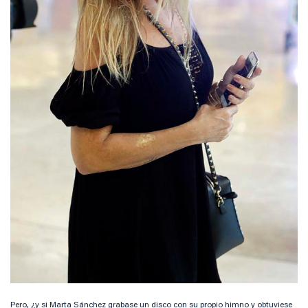
Pero, ¿y si Marta Sánchez grabase un disco con su propio himno y obtuviese