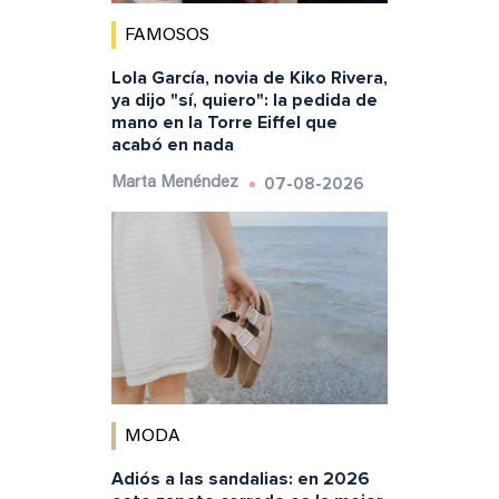
FAMOSOS
Lola García, novia de Kiko Rivera,
ya dijo "sí, quiero": la pedida de
mano en la Torre Eiffel que
acabó en nada
07-08-2026
Marta Menéndez
MODA
Adiós a las sandalias: en 2026