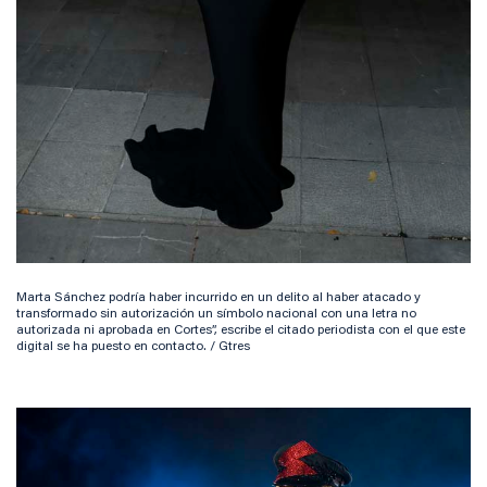
Marta Sánchez podría haber incurrido en un delito al haber atacado y
transformado sin autorización un símbolo nacional con una letra no
autorizada ni aprobada en Cortes”, escribe el citado periodista con el que este
digital se ha puesto en contacto. / Gtres