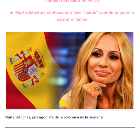
versión del himno de EE.UU
Marta Sánchez confiesa que tuvo “miedo” cuando empezó a
cantar el himno
Marta Sánchez, protagonista de la polémica de la semana