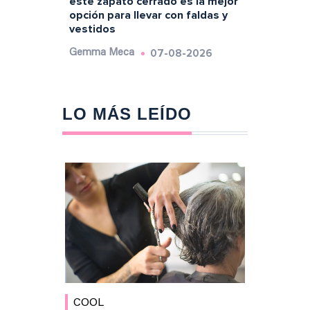
este zapato cerrado es la mejor
opción para llevar con faldas y
vestidos
07-08-2026
Gemma Meca
LO MÁS LEÍDO
COOL