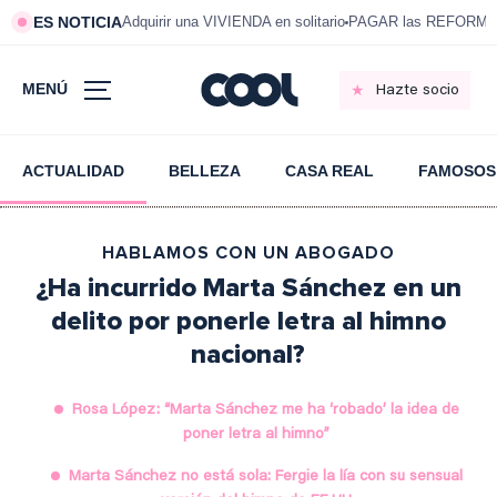
ES NOTICIA
Adquirir una VIVIENDA en solitario
PAGAR las REFORMAS 
MENÚ
Hazte socio
ACTUALIDAD
BELLEZA
CASA REAL
FAMOSOS
HABLAMOS CON UN ABOGADO
¿Ha incurrido Marta Sánchez en un
delito por ponerle letra al himno
nacional?
Rosa López: “Marta Sánchez me ha ‘robado’ la idea de
poner letra al himno”
Marta Sánchez no está sola: Fergie la lía con su sensual