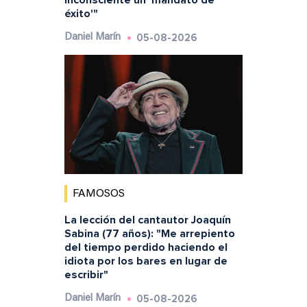
inconsciente un 'mandato de
éxito'"
05-08-2026
Daniel Marín
FAMOSOS
La lección del cantautor Joaquín
Sabina (77 años): "Me arrepiento
del tiempo perdido haciendo el
idiota por los bares en lugar de
escribir"
05-08-2026
Daniel Marín