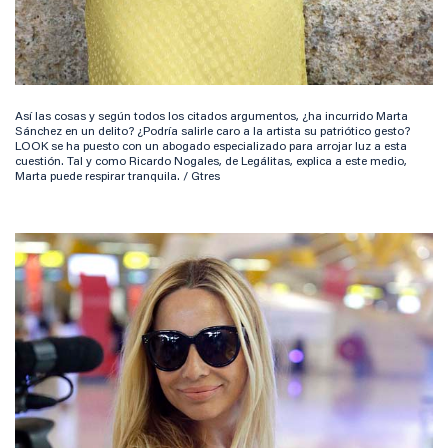
Así las cosas y según todos los citados argumentos, ¿ha incurrido Marta
Sánchez en un delito? ¿Podría salirle caro a la artista su patriótico gesto?
LOOK se ha puesto con un abogado especializado para arrojar luz a esta
cuestión. Tal y como Ricardo Nogales, de Legálitas, explica a este medio,
Marta puede respirar tranquila. / Gtres