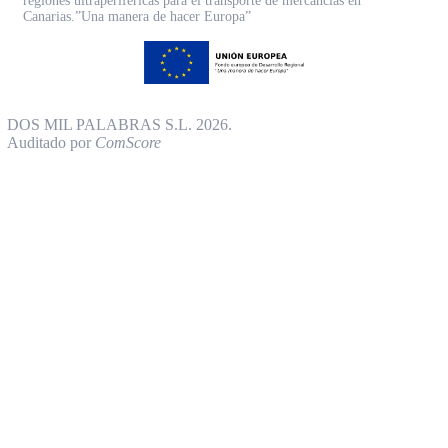
regiones ultraperiféricas para el transporte de mercancías en
Canarias.”Una manera de hacer Europa”
DOS MIL PALABRAS S.L. 2026.
Auditado por
ComScore