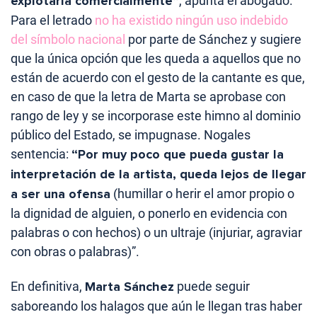
explotarla comercialmente”
, apunta el abogado.
Para el letrado
no ha existido ningún uso indebido
del símbolo nacional
por parte de Sánchez y sugiere
que la única opción que les queda a aquellos que no
están de acuerdo con el gesto de la cantante es que,
en caso de que la letra de Marta se aprobase con
rango de ley y se incorporase este himno al dominio
público del Estado, se impugnase. Nogales
sentencia:
“Por muy poco que pueda gustar la
interpretación de la artista, queda lejos de llegar
a ser una ofensa
(humillar o herir el amor propio o
la dignidad de alguien, o ponerlo en evidencia con
palabras o con hechos) o un ultraje (injuriar, agraviar
con obras o palabras)”.
En definitiva,
Marta Sánchez
puede seguir
saboreando los halagos que aún le llegan tras haber