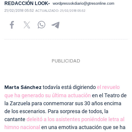
REDACCIÓN LOOK
wordpressokdiario@gtresonline.com
21/02/2018 05:52
ACTUALIZADO:
21/02/2018 05:52
Marta Sánchez
todavía está digiriendo
el revuelo
que ha generado su última actuación
en el Teatro de
la Zarzuela para conmemorar sus 30 años encima
de los escenarios. Para sorpresa de todos, la
cantante
deleitó a los asistentes poniéndole letra al
himno nacional
en una emotiva actuación que se ha