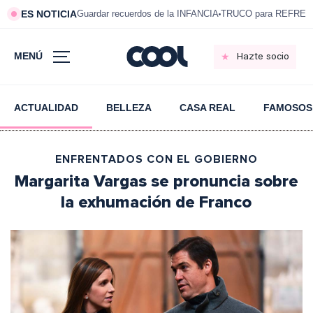
ES NOTICIA
Guardar recuerdos de la INFANCIA
TRUCO para REFRESC
MENÚ
Hazte socio
ACTUALIDAD
BELLEZA
CASA REAL
FAMOSOS
ENFRENTADOS CON EL GOBIERNO
Margarita Vargas se pronuncia sobre
la exhumación de Franco