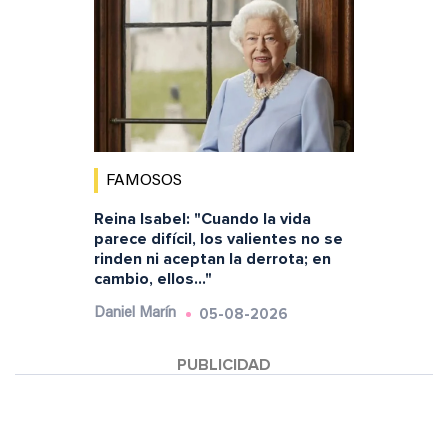
FAMOSOS
Reina Isabel: "Cuando la vida
parece difícil, los valientes no se
rinden ni aceptan la derrota; en
cambio, ellos..."
05-08-2026
Daniel Marín