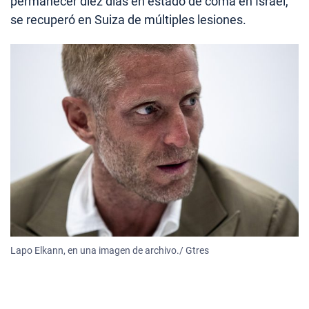
permanecer diez días en estado de coma en Israel,
se recuperó en Suiza de múltiples lesiones.
Lapo Elkann, en una imagen de archivo./ Gtres