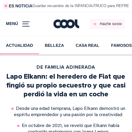
ES NOTICIA
Guardar recuerdos de la INFANCIA
TRUCO para REFRESC
MENÚ
Hazte socio
ACTUALIDAD
BELLEZA
CASA REAL
FAMOSOS
DE FAMILIA ADINERADA
Lapo Elkann: el heredero de Fiat que
fingió su propio secuestro y que casi
perdió la vida en un coche
Desde una edad temprana, Lapo Elkann demostró un
espíritu emprendedor y una pasión por la creatividad
En octubre de 2021, se reveló que Elkann había