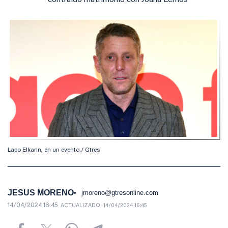
contraído matrimonio con Joana Lemos
Lapo Elkann, en un evento./ Gtres
JESUS MORENO
jmoreno@gtresonline.com
14/04/2024 16:45
ACTUALIZADO:
14/04/2024 16:45