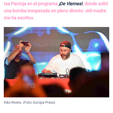
Isa Pantoja en el programa
¡De Viernes!
, donde soltó
una bomba inesperada en pleno directo: «Mi madre
me ha escrito».
Kiko Rivera. (Foto: Europa Press)