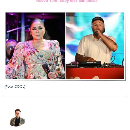
Nueva York: «Soy feliz con poco»
(Foto: COOL)