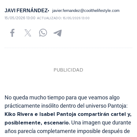
JAVI FERNÁNDEZ
javier.fernandez@coolthelifestyle.com
15/05/2026 13:00
ACTUALIZADO:
15/05/2026 13:00
No queda mucho tiempo para que veamos algo
prácticamente insólito dentro del universo Pantoja:
Kiko Rivera e Isabel Pantoja compartirán cartel y,
posiblemente, escenario.
Una imagen que durante
años parecía completamente imposible después de