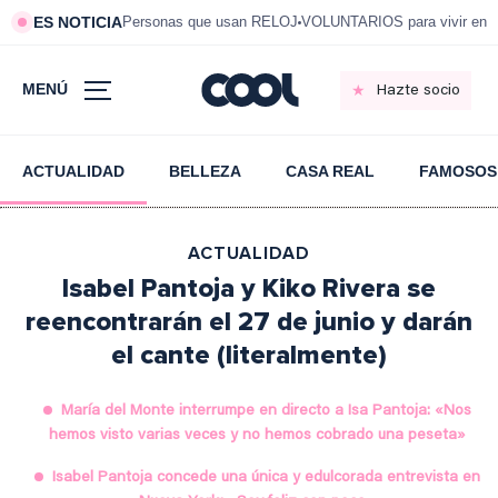
ES NOTICIA
Personas que usan RELOJ
VOLUNTARIOS para vivir en 
MENÚ
Hazte socio
ACTUALIDAD
BELLEZA
CASA REAL
FAMOSOS
ACTUALIDAD
Isabel Pantoja y Kiko Rivera se
reencontrarán el 27 de junio y darán
el cante (literalmente)
María del Monte interrumpe en directo a Isa Pantoja: «Nos
hemos visto varias veces y no hemos cobrado una peseta»
Isabel Pantoja concede una única y edulcorada entrevista en