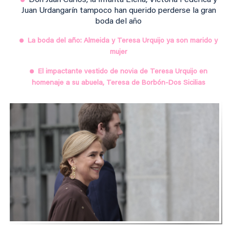
Don Juan Carlos, la Infanta Elena, Victoria Federica y
Juan Urdangarín tampoco han querido perderse la gran
boda del año
La boda del año: Almeida y Teresa Urquijo ya son marido y
mujer
El impactante vestido de novia de Teresa Urquijo en
homenaje a su abuela, Teresa de Borbón-Dos Sicilias