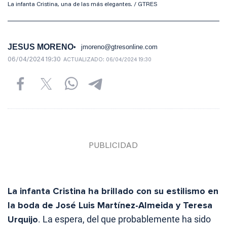
La infanta Cristina, una de las más elegantes. / GTRES
JESUS MORENO
jmoreno@gtresonline.com
06/04/2024 19:30
ACTUALIZADO:
06/04/2024 19:30
La infanta Cristina ha brillado con su estilismo en
la boda de José Luis Martínez-Almeida y Teresa
Urquijo
. La espera, del que probablemente ha sido