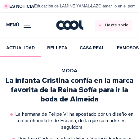
ES NOTICIA
Educación de LAMINE YAMAL
LAZO amarillo en el pom
MENÚ
Hazte socio
ACTUALIDAD
BELLEZA
CASA REAL
FAMOSOS
MODA
La infanta Cristina confía en la marca
favorita de la Reina Sofía para ir la
boda de Almeida
La hermana de Felipe VI ha apostado por un diseño en
color chocolate de Escada, de la que su madre es
seguidora