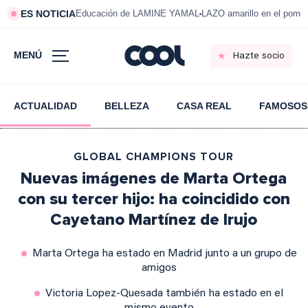
ES NOTICIA
Educación de LAMINE YAMAL
LAZO amarillo en el pom
MENÚ
Hazte socio
ACTUALIDAD
BELLEZA
CASA REAL
FAMOSOS
GLOBAL CHAMPIONS TOUR
Nuevas imágenes de Marta Ortega
con su tercer hijo: ha coincidido con
Cayetano Martínez de Irujo
Marta Ortega ha estado en Madrid junto a un grupo de
amigos
Victoria Lopez-Quesada también ha estado en el