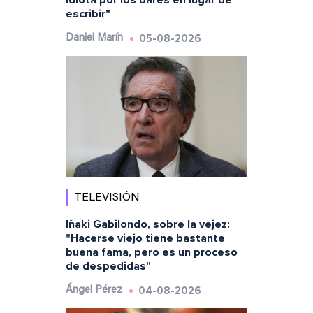
idiota por los bares en lugar de
escribir"
05-08-2026
Daniel Marín
TELEVISIÓN
Iñaki Gabilondo, sobre la vejez:
"Hacerse viejo tiene bastante
buena fama, pero es un proceso
de despedidas"
04-08-2026
Ángel Pérez