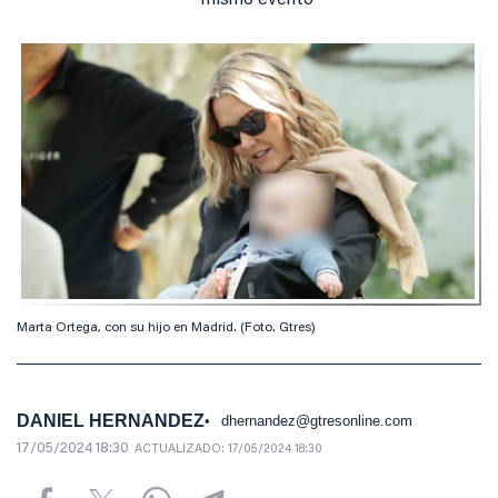
mismo evento
Marta Ortega, con su hijo en Madrid. (Foto. Gtres)
DANIEL HERNANDEZ
dhernandez@gtresonline.com
17/05/2024 18:30
ACTUALIZADO:
17/05/2024 18:30