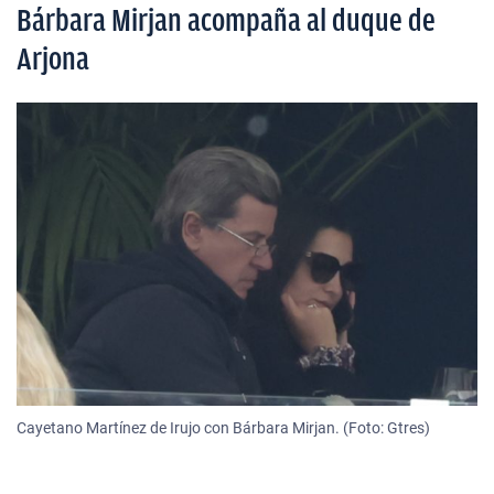
Bárbara Mirjan acompaña al duque de
Arjona
Cayetano Martínez de Irujo con Bárbara Mirjan. (Foto: Gtres)