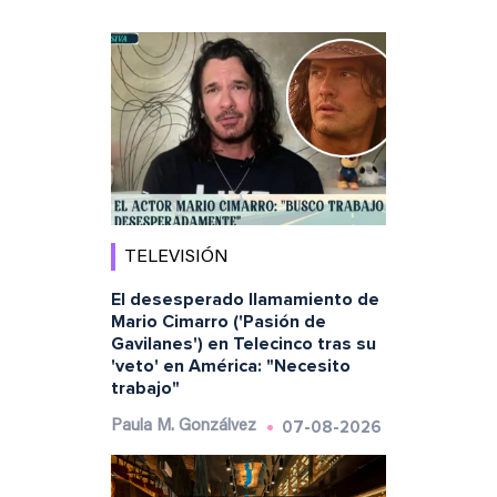
TELEVISIÓN
El desesperado llamamiento de
Mario Cimarro ('Pasión de
Gavilanes') en Telecinco tras su
'veto' en América: "Necesito
trabajo"
07-08-2026
Paula M. Gonzálvez