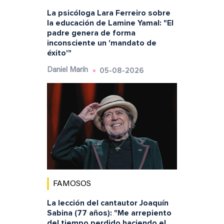
La psicóloga Lara Ferreiro sobre
la educación de Lamine Yamal: "El
padre genera de forma
inconsciente un 'mandato de
éxito'"
05-08-2026
Daniel Marín
FAMOSOS
La lección del cantautor Joaquín
Sabina (77 años): "Me arrepiento
del tiempo perdido haciendo el