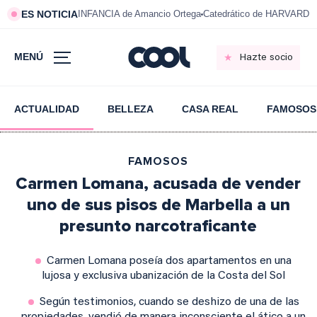
ES NOTICIA
INFANCIA de Amancio Ortega
Catedrático de HARVARD s
MENÚ
Hazte socio
ACTUALIDAD
BELLEZA
CASA REAL
FAMOSOS
FAMOSOS
Carmen Lomana, acusada de vender
uno de sus pisos de Marbella a un
presunto narcotraficante
Carmen Lomana poseía dos apartamentos en una
lujosa y exclusiva ubanización de la Costa del Sol
Según testimonios, cuando se deshizo de una de las