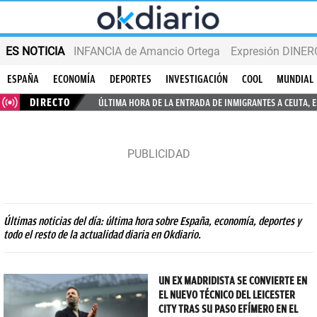
ES NOTICIA
INFANCIA de Amancio Ortega
Expresión DINERO
ESPAÑA
ECONOMÍA
DEPORTES
INVESTIGACIÓN
COOL
MUNDIAL
DIRECTO
ÚLTIMA HORA DE LA ENTRADA DE INMIGRANTES A CEUTA, 
Últimas noticias del día: última hora sobre España, economía, deportes y
todo el resto de la actualidad diaria en Okdiario.
UN EX MADRIDISTA SE CONVIERTE EN
EL NUEVO TÉCNICO DEL LEICESTER
CITY TRAS SU PASO EFÍMERO EN EL