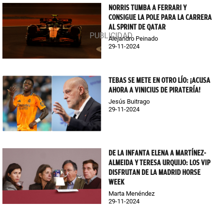
NORRIS TUMBA A FERRARI Y
CONSIGUE LA POLE PARA LA CARRERA
AL SPRINT DE QATAR
Alejandro Peinado
29-11-2024
TEBAS SE METE EN OTRO LÍO: ¡ACUSA
AHORA A VINICIUS DE PIRATERÍA!
Jesús Buitrago
29-11-2024
DE LA INFANTA ELENA A MARTÍNEZ-
ALMEIDA Y TERESA URQUIJO: LOS VIP
DISFRUTAN DE LA MADRID HORSE
WEEK
Marta Menéndez
29-11-2024