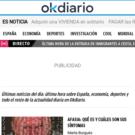
ES NOTICIA
Adquirir una VIVIENDA en solitario
PAGAR las R
ESPAÑA
ECONOMÍA
DEPORTES
INVESTIGACIÓN
COOL
MUNDIAL
DIRECTO
ÚLTIMA HORA DE LA ENTRADA DE INMIGRANTES A CEUTA, 
Últimas noticias del día: última hora sobre España, economía, deportes y
todo el resto de la actualidad diaria en Okdiario.
AFASIA: QUÉ ES Y CUÁLES SON SUS
SÍNTOMAS
Marta Burgués