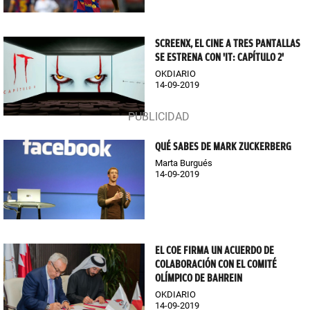
SCREENX, EL CINE A TRES PANTALLAS
SE ESTRENA CON 'IT: CAPÍTULO 2'
OKDIARIO
14-09-2019
QUÉ SABES DE MARK ZUCKERBERG
Marta Burgués
14-09-2019
EL COE FIRMA UN ACUERDO DE
COLABORACIÓN CON EL COMITÉ
OLÍMPICO DE BAHREIN
OKDIARIO
14-09-2019