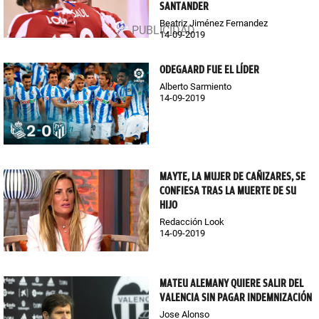
SANTANDER
Beatriz Jiménez Fernandez
14-09-2019
ODEGAARD FUE EL LÍDER
Alberto Sarmiento
14-09-2019
MAYTE, LA MUJER DE CAÑIZARES, SE
CONFIESA TRAS LA MUERTE DE SU
HIJO
Redacción Look
14-09-2019
MATEU ALEMANY QUIERE SALIR DEL
VALENCIA SIN PAGAR INDEMNIZACIÓN
Jose Alonso