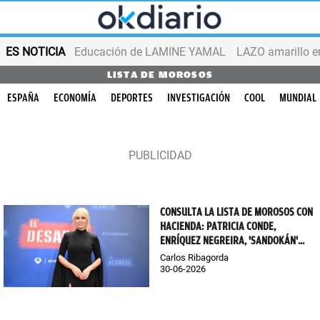
ES NOTICIA
Educación de LAMINE YAMAL
LAZO amarillo e
LISTA DE MOROSOS
ESPAÑA
ECONOMÍA
DEPORTES
INVESTIGACIÓN
COOL
MUNDIAL
CONSULTA LA LISTA DE MOROSOS CON
HACIENDA: PATRICIA CONDE,
ENRÍQUEZ NEGREIRA, 'SANDOKÁN'...
Carlos Ribagorda
30-06-2026