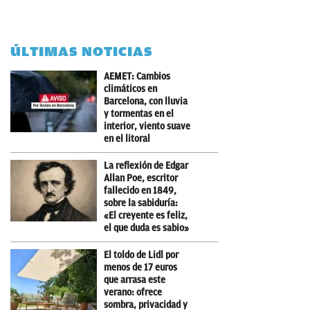
ÚLTIMAS NOTICIAS
AEMET: Cambios
climáticos en
Barcelona, con lluvia
y tormentas en el
interior, viento suave
en el litoral
La reflexión de Edgar
Allan Poe, escritor
fallecido en 1849,
sobre la sabiduría:
«El creyente es feliz,
el que duda es sabio»
El toldo de Lidl por
menos de 17 euros
que arrasa este
verano: ofrece
sombra, privacidad y