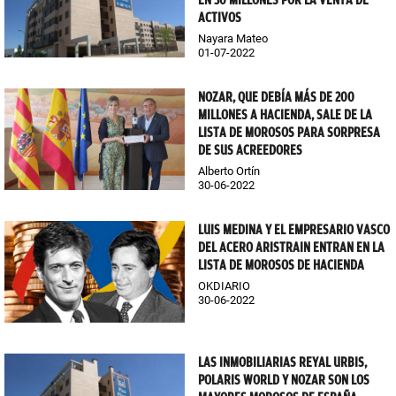
EN 30 MILLONES POR LA VENTA DE
ACTIVOS
Nayara Mateo
01-07-2022
NOZAR, QUE DEBÍA MÁS DE 200
MILLONES A HACIENDA, SALE DE LA
LISTA DE MOROSOS PARA SORPRESA
DE SUS ACREEDORES
Alberto Ortín
30-06-2022
LUIS MEDINA Y EL EMPRESARIO VASCO
DEL ACERO ARISTRAIN ENTRAN EN LA
LISTA DE MOROSOS DE HACIENDA
OKDIARIO
30-06-2022
LAS INMOBILIARIAS REYAL URBIS,
POLARIS WORLD Y NOZAR SON LOS