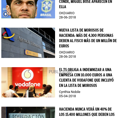
CONDE, MIGUEL BOSÉ APARECEN EN
ELLA
OKDIARIO
28-06-2018
NUEVA LISTA DE MOROSOS DE
HACIENDA: MÁS DE 4.300 PERSONAS
DEBEN AL FISCO MÁS DE UN MILLÓN DE
EUROS
OKDIARIO
28-06-2018
EL TS OBLIGA A INDEMNIZAR A UNA
EMPRESA CON 10.000 EUROS A UNA
CLIENTA DE VODAFONE QUE INCLUYÓ
EN LA LISTA DE MOROSOS
Cynthia Nobile
05-04-2018
HACIENDA NUNCA VERÁ UN 40% DE
LOS 15.400 MILLONES QUE DEBEN LOS