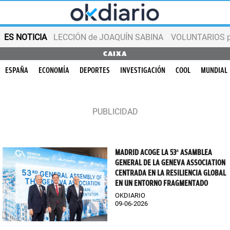
ES NOTICIA
LECCIÓN de JOAQUÍN SABINA
VOLUNTARIOS par
CAIXA
ESPAÑA
ECONOMÍA
DEPORTES
INVESTIGACIÓN
COOL
MUNDIAL
MADRID ACOGE LA 53ª ASAMBLEA
GENERAL DE LA GENEVA ASSOCIATION
CENTRADA EN LA RESILIENCIA GLOBAL
EN UN ENTORNO FRAGMENTADO
OKDIARIO
09-06-2026