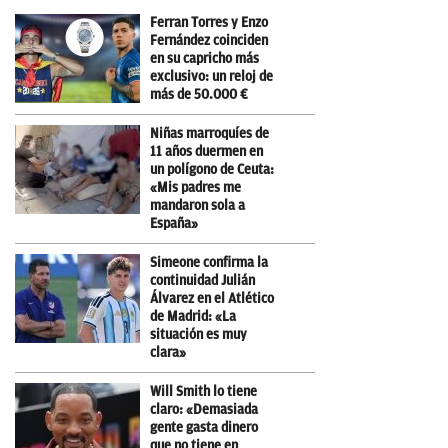
Ferran Torres y Enzo
Fernández coinciden
en su capricho más
exclusivo: un reloj de
más de 50.000 €
Niñas marroquíes de
11 años duermen en
un polígono de Ceuta:
«Mis padres me
mandaron sola a
España»
Simeone confirma la
continuidad Julián
Álvarez en el Atlético
de Madrid: «La
situación es muy
clara»
Will Smith lo tiene
claro: «Demasiada
gente gasta dinero
que no tiene en