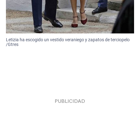
Letizia ha escogido un vestido veraniego y zapatos de terciopelo
/Gtres