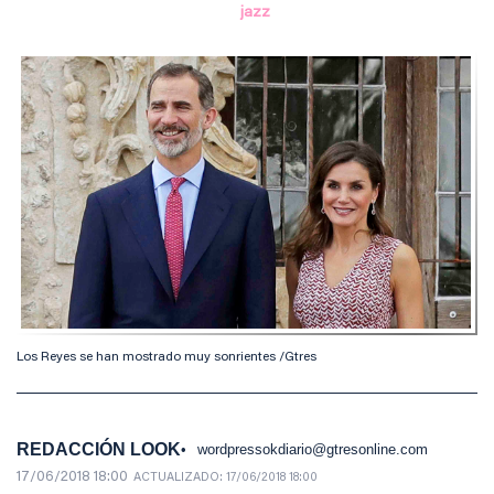
jazz
Los Reyes se han mostrado muy sonrientes /Gtres
REDACCIÓN LOOK
wordpressokdiario@gtresonline.com
17/06/2018 18:00
ACTUALIZADO:
17/06/2018 18:00