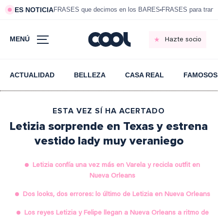
ES NOTICIA
FRASES que decimos en los BARES
FRASES para tranqui
MENÚ
Hazte socio
ACTUALIDAD
BELLEZA
CASA REAL
FAMOSOS
ESTA VEZ SÍ HA ACERTADO
Letizia sorprende en Texas y estrena
vestido lady muy veraniego
Letizia confía una vez más en Varela y recicla outfit en
Nueva Orleans
Dos looks, dos errores: lo último de Letizia en Nueva Orleans
Los reyes Letizia y Felipe llegan a Nueva Orleans a ritmo de