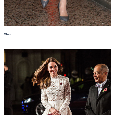
Gtres