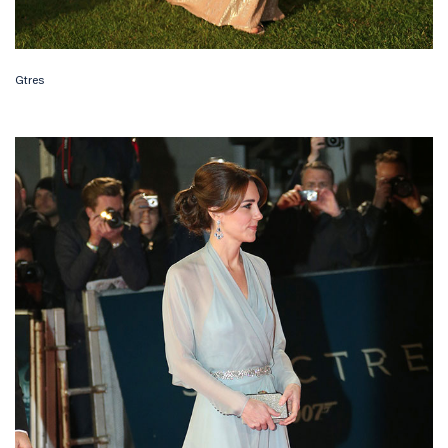
Gtres