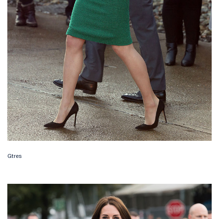
Gtres