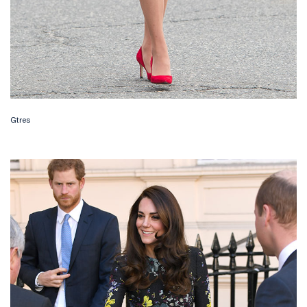
Gtres