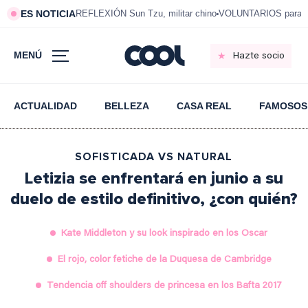
ES NOTICIA
REFLEXIÓN Sun Tzu, militar chino
VOLUNTARIOS para vi
MENÚ
Hazte socio
ACTUALIDAD
BELLEZA
CASA REAL
FAMOSOS
SOFISTICADA VS NATURAL
Letizia se enfrentará en junio a su
duelo de estilo definitivo, ¿con quién?
Kate Middleton y su look inspirado en los Oscar
El rojo, color fetiche de la Duquesa de Cambridge
Tendencia off shoulders de princesa en los Bafta 2017