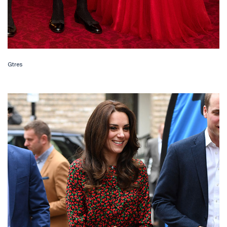
Gtres