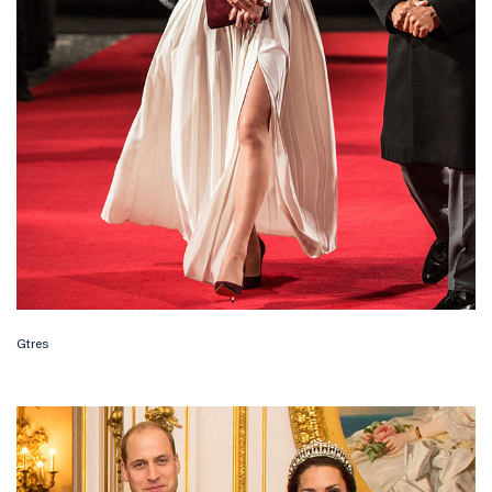
Gtres