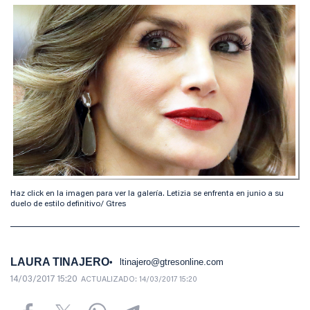
Haz click en la imagen para ver la galería. Letizia se enfrenta en junio a su
duelo de estilo definitivo/ Gtres
LAURA TINAJERO
ltinajero@gtresonline.com
14/03/2017 15:20
ACTUALIZADO:
14/03/2017 15:20