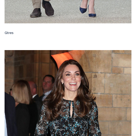
Gtres