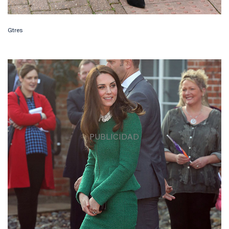
Gtres