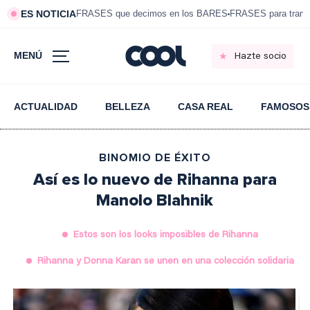
ES NOTICIA
FRASES que decimos en los BARES
FRASES para tranqui
MENÚ
Hazte socio
ACTUALIDAD
BELLEZA
CASA REAL
FAMOSOS
BINOMIO DE ÉXITO
Así es lo nuevo de Rihanna para
Manolo Blahnik
Estos son los looks imposibles de Rihanna
Rihanna y Donna Karan se unen en una colección solidaria