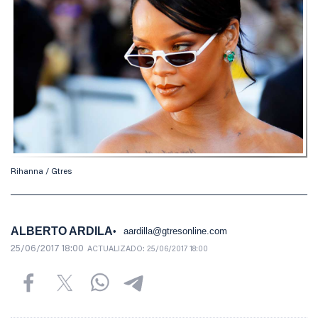
Rihanna / Gtres
ALBERTO ARDILA
aardilla@gtresonline.com
25/06/2017 18:00
ACTUALIZADO:
25/06/2017 18:00