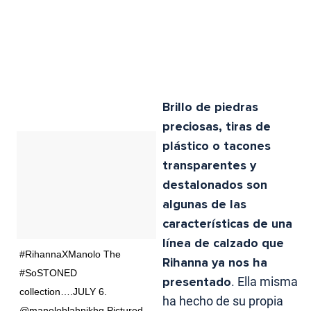
Brillo de piedras
preciosas, tiras de
plástico o tacones
transparentes y
destalonados son
algunas de las
características de una
línea de calzado que
#RihannaXManolo The
Rihanna ya nos ha
#SoSTONED
presentado
. Ella misma
collection….JULY 6.
ha hecho de su propia
@manoloblahnikhq Pictured