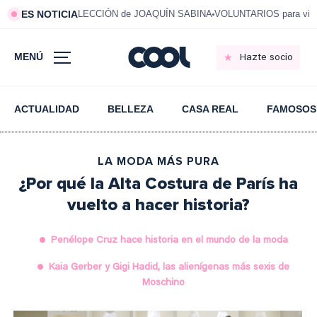
ES NOTICIA
LECCIÓN de JOAQUÍN SABINA
VOLUNTARIOS para vivi
MENÚ
Hazte socio
ACTUALIDAD
BELLEZA
CASA REAL
FAMOSOS
LA MODA MÁS PURA
¿Por qué la Alta Costura de París ha
vuelto a hacer historia?
Penélope Cruz hace historia en el mundo de la moda
Kaia Gerber y Gigi Hadid, las alienígenas más sexis de
Moschino