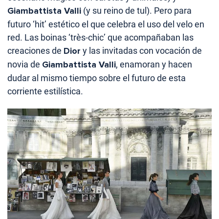
Giambattista Valli
(y su reino de tul). Pero para
futuro ‘hit’ estético el que celebra el uso del velo en
red. Las boinas ‘très-chic’ que acompañaban las
creaciones de
Dior
y las invitadas con vocación de
novia de
Giambattista Valli
, enamoran y hacen
dudar al mismo tiempo sobre el futuro de esta
corriente estilística.