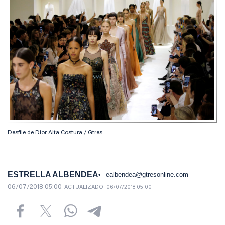
Desfile de Dior Alta Costura / Gtres
ESTRELLA ALBENDEA
ealbendea@gtresonline.com
06/07/2018 05:00
ACTUALIZADO:
06/07/2018 05:00