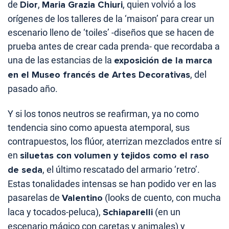
de
Dior
,
Maria Grazia Chiuri
, quien volvió a los
orígenes de los talleres de la ‘maison’ para crear un
escenario lleno de ‘toiles’ -diseños que se hacen de
prueba antes de crear cada prenda- que recordaba a
una de las estancias de la
exposición de la marca
en el Museo francés de Artes Decorativas
, del
pasado año.
Y si los tonos neutros se reafirman, ya no como
tendencia sino como apuesta atemporal, sus
contrapuestos, los flúor, aterrizan mezclados entre sí
en
siluetas con volumen y tejidos como el raso
de seda
, el último rescatado del armario ‘retro’.
Estas tonalidades intensas se han podido ver en las
pasarelas de
Valentino
(looks de cuento, con mucha
laca y tocados-peluca),
Schiaparelli
(en un
escenario mágico con caretas y animales) y