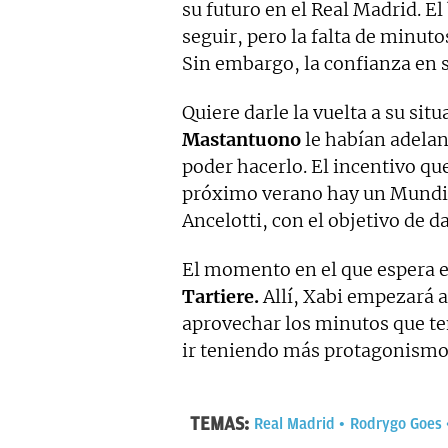
su futuro en el Real Madrid. El
seguir, pero la falta de minutos
Sin embargo, la confianza en 
Quiere darle la vuelta a su sit
Mastantuono
le habían adelan
poder hacerlo. El incentivo qu
próximo verano hay un Mundial 
Ancelotti, con el objetivo de da
El momento en el que espera emp
Tartiere.
Allí, Xabi empezará a
aprovechar los minutos que ten
ir teniendo más protagonismo
TEMAS:
Real Madrid
Rodrygo Goes