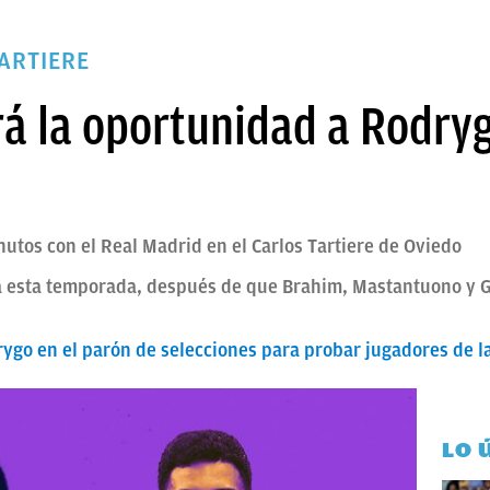
ARTIERE
á la oportunidad a Rodryg
utos con el Real Madrid en el Carlos Tartiere de Oviedo
va esta temporada, después de que Brahim, Mastantuono y G
ygo en el parón de selecciones para probar jugadores de la
LO 