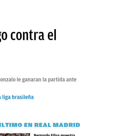
o contra el
onzalo le ganaran la partida ante
 liga brasileña
ÚLTIMO EN REAL MADRID
Bernardo Silva muestra