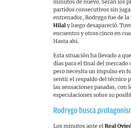
minutos de nuevo. Serán los p
partidos consecutivos sin juga
entrenador, Rodrygo fue de la
Hilal
y luego desapareció. Tuv
encuentro y otros cinco en cua
Hasta ahí.
Esta situación ha llevado a que
días para el final del mercado 
pero necesita un impulso en f
sentir el respaldo del técnico
las sensaciones pasadas, con l
especulaciones sobre su posibl
Rodrygo busca protagoni
Los minutos ante el
Real Ovie