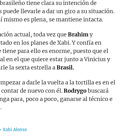
 brasileño tiene clara su intención de
 puede llevarle a dar un giro a su situación.
sí mismo es plena, se mantiene intacta.
uación actual, toda vez que
Brahim
y
tado en los planes de Xabi. Y confía en
e tiene para ello es enorme, puesto que el
en el que quiere estar junto a Vinicius y
rle la sexta estrella a
Brasil.
ezar a darle la vuelta a la tortilla es en el
 contar de nuevo con él.
Rodrygo
buscará
ga para, poco a poco, ganarse al técnico e
.
Xabi Alonso