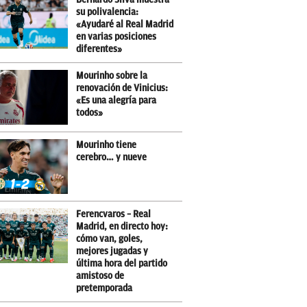
su polivalencia:
«Ayudaré al Real Madrid
en varias posiciones
diferentes»
Mourinho sobre la
renovación de Vinicius:
«Es una alegría para
todos»
Mourinho tiene
cerebro… y nueve
Ferencvaros – Real
Madrid, en directo hoy:
cómo van, goles,
mejores jugadas y
última hora del partido
amistoso de
pretemporada