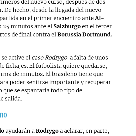
rimeros del nuevo curso, después de dos
r. De hecho, desde la llegada del nuevo
 partida en el primer encuentro ante
Al-
o 25 minutos ante el
Salzburgo
en el tercer
rtos de final contra el
Borussia Dortmund.
 se active el
caso Rodrygo
a falta de unos
de fichajes. El futbolista quiere quedarse,
orma de minutos. El brasileño tiene que
 para poder sentirse importante y recuperar
o que se espantaría todo tipo de
e salida.
smo
do
ayudarán a
Rodrygo
a aclarar, en parte,