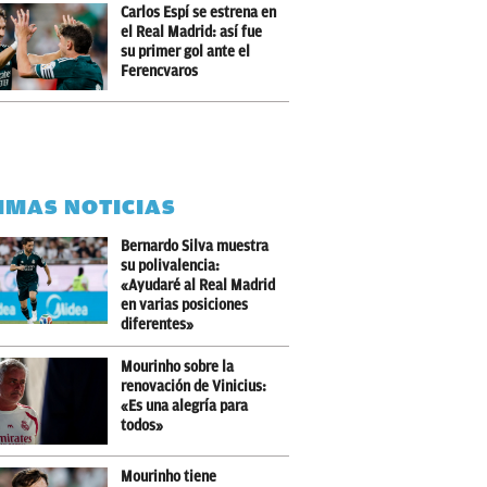
Carlos Espí se estrena en
el Real Madrid: así fue
su primer gol ante el
Ferencvaros
IMAS NOTICIAS
Bernardo Silva muestra
su polivalencia:
«Ayudaré al Real Madrid
en varias posiciones
diferentes»
Mourinho sobre la
renovación de Vinicius:
«Es una alegría para
todos»
Mourinho tiene