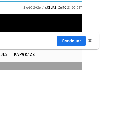
8 AGO 2026
ACTUALIZADO
21:50
CET
✕
Continuar
AJES
PAPARAZZI