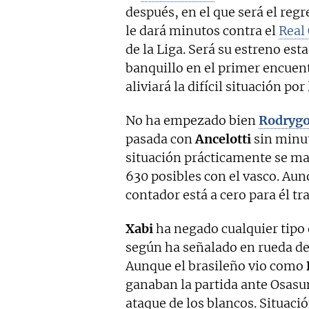
después, en el que será el reg
le dará minutos contra el
Real
de la Liga. Será su estreno es
banquillo en el primer encuen
aliviará la difícil situación por
No ha empezado bien
Rodryg
pasada con
Ancelotti
sin minut
situación prácticamente se ma
630 posibles con el vasco. Aun
contador está a cero para él tr
Xabi
ha negado cualquier tipo
según ha señalado en rueda de
Aunque el brasileño vio como
ganaban la partida ante Osasu
ataque de los blancos. Situaci