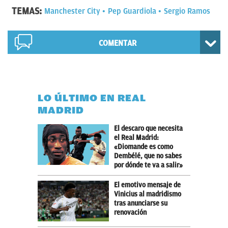
TEMAS:
Manchester City
Pep Guardiola
Sergio Ramos
COMENTAR
LO ÚLTIMO EN REAL
MADRID
El descaro que necesita
el Real Madrid:
«Diomande es como
Dembélé, que no sabes
por dónde te va a salir»
El emotivo mensaje de
Vinicius al madridismo
tras anunciarse su
renovación