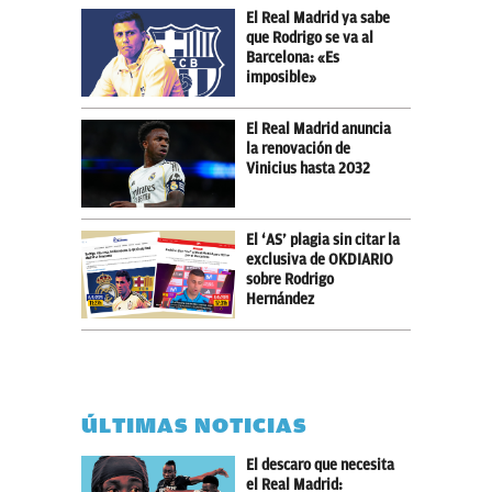
El Real Madrid ya sabe
que Rodrigo se va al
Barcelona: «Es
imposible»
El Real Madrid anuncia
la renovación de
Vinicius hasta 2032
El ‘AS’ plagia sin citar la
exclusiva de OKDIARIO
sobre Rodrigo
Hernández
ÚLTIMAS NOTICIAS
El descaro que necesita
el Real Madrid: