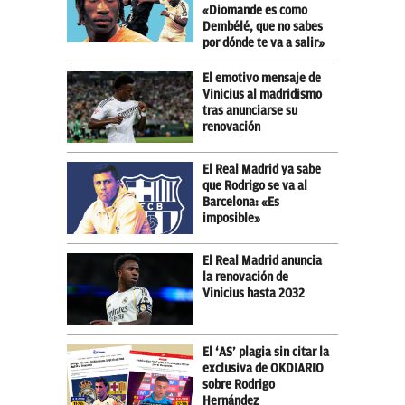
«Diomande es como
Dembélé, que no sabes
por dónde te va a salir»
El emotivo mensaje de
Vinicius al madridismo
tras anunciarse su
renovación
El Real Madrid ya sabe
que Rodrigo se va al
Barcelona: «Es
imposible»
El Real Madrid anuncia
la renovación de
Vinicius hasta 2032
El ‘AS’ plagia sin citar la
exclusiva de OKDIARIO
sobre Rodrigo
Hernández