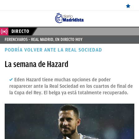
ÚLTIMAS
DIRECTO
FERENCVAROS – REAL MADRID, EN DIRECTO HOY
NOTICIAS
PODRÍA VOLVER ANTE LA REAL SOCIEDAD
REAL
La semana de Hazard
MADRID
BALONCESTO
Eden Hazard tiene muchas opciones de poder
reaparecer ante la Real Sociedad en los cuartos de final de
CANTERA
la Copa del Rey. El belga ya está totalmente recuperado.
FICHAJES
DIRECTO
FEMENINO
PAPARAZZI