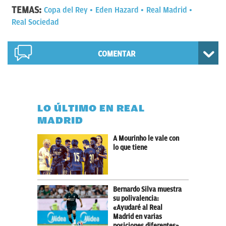
TEMAS:
Copa del Rey
Eden Hazard
Real Madrid
Real Sociedad
COMENTAR
LO ÚLTIMO EN REAL
MADRID
A Mourinho le vale con
lo que tiene
Bernardo Silva muestra
su polivalencia:
«Ayudaré al Real
Madrid en varias
posiciones diferentes»