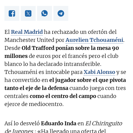
El
Real Madrid
ha rechazado un ofertón del
Manchester United por
Aurelien Tchouaméni
.
Desde
Old Trafford ponían sobre la mesa 90
millones
de euros por el francés pero el club
blanco lo ha declarado intransferible.
Tchouaméni es intocable para
Xabi Alonso
y se
ha convertido en
el jugador sobre el que pivota
tanto el eje de la defensa
cuando juega con tres
centrales
como el centro del campo
cuando
ejerce de mediocentro.
Así lo desveló
Eduardo Inda
en
El Chiringuito
de Jugones
: «Ha llegado una oferta del