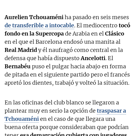
Aurelien Tchouaméni
ha pasado en seis meses
de transferible a intocable
. El mediocentro
tocó
fondo en la Supercopa
de Arabia en el
Clásico
en el que el Barcelona endosó una manita al
Real Madrid
y él naufragó como central en la
defensa que había dispuesto
Ancelotti
. El
Bernabéu
puso el pulgar hacia abajo en forma
de pitada en el siguiente partido pero el francés
apretó los dientes, trabajó y volteó la situación.
En las oficinas del club blanco se llegaron a
plantear muy en serio la opción de
traspasar a
Tchouaméni
en el caso de que llegara una
buena oferta porque consideraban que podrían
tener
esa demarcación cubierta con jugadores