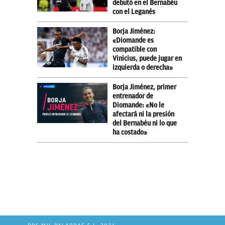
debutó en el Bernabéu
con el Leganés
Borja Jiménez:
«Diomande es
compatible con
Vinicius, puede jugar en
izquierda o derecha»
Borja Jiménez, primer
entrenador de
Diomande: «No le
afectará ni la presión
del Bernabéu ni lo que
ha costado»