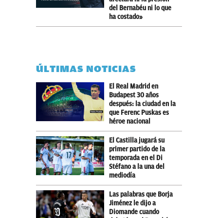
del Bernabéu ni lo que
ha costado»
ÚLTIMAS NOTICIAS
El Real Madrid en
Budapest 30 años
después: la ciudad en la
que Ferenc Puskas es
héroe nacional
El Castilla jugará su
primer partido de la
temporada en el Di
Stéfano a la una del
mediodía
Las palabras que Borja
Jiménez le dijo a
Diomande cuando