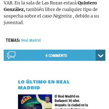
VAR. En la sala de Las Rozas estará
Quintero
González,
también libre de cualquier tipo de
sospecha sobre el
caso Negreira
, debido a su
juventud.
TEMAS:
Real Madrid
4 COMMENTS
LO ÚLTIMO EN REAL
MADRID
El Real Madrid en
Budapest 30 años
después: la ciudad en la