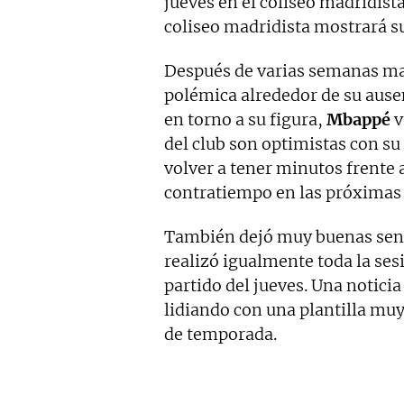
jueves en el coliseo madridist
coliseo madridista mostrará su
Después de varias semanas marc
polémica alrededor de su ausen
en torno a su figura,
Mbappé
v
del club son optimistas con su
volver a tener minutos frente 
contratiempo en las próximas 
También dejó muy buenas se
realizó igualmente toda la se
partido del jueves. Una notici
lidiando con una plantilla muy
de temporada.