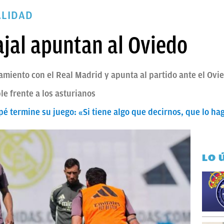
ALIDAD
jal apuntan al Oviedo
miento con el Real Madrid y apunta al partido ante el Ovi
le frente a los asturianos
 termine su juego: «Si tiene algo que decirnos, que lo ha
LO 