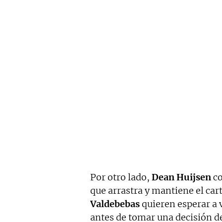
Por otro lado,
Dean Huijsen
co
que arrastra y mantiene el car
Valdebebas
quieren esperar a 
antes de tomar una decisión de