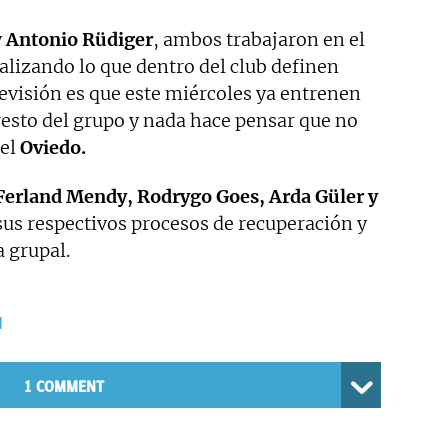
y
Antonio Rüdiger
, ambos trabajaron en el
ealizando lo que dentro del club definen
evisión es que este miércoles ya entrenen
resto del grupo y nada hace pensar que no
 el
Oviedo.
 Ferland Mendy, Rodrygo Goes, Arda Güler y
us respectivos procesos de recuperación y
 grupal.
d
1 COMMENT