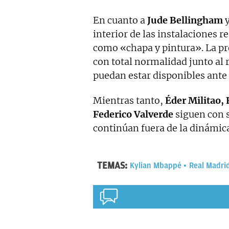
En cuanto a
Jude Bellingham
interior de las instalaciones r
como «chapa y pintura». La pr
con total normalidad junto al 
puedan estar disponibles ante
Mientras tanto,
Éder Militao,
Federico Valverde
siguen con s
continúan fuera de la dinámica
TEMAS:
Kylian Mbappé
Real Madri