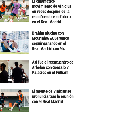
El enigmático
movimiento de Vinicius
en redes después de la
reunión sobre su futuro
en el Real Madrid
Brahim alucina con
Mourinho: «Queremos
seguir ganando en el
Real Madrid con él»
Así fue el reencuentro de
Arbeloa con Gonzalo y
Palacios en el Fulham
El agente de Vinicius se
pronuncia tras la reunión
con el Real Madrid