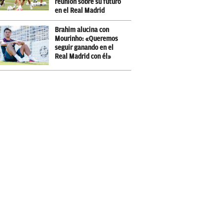
reunión sobre su futuro
en el Real Madrid
Brahim alucina con
Mourinho: «Queremos
seguir ganando en el
Real Madrid con él»