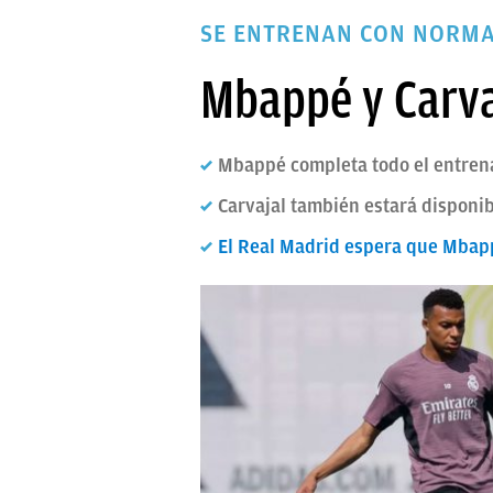
PAPARAZZI
SE ENTRENAN CON NORM
OKDIARIO
Mbappé y Carva
Mbappé completa todo el entrena
Carvajal también estará disponib
El Real Madrid espera que Mbappé