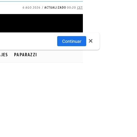
6 AGO 2026
ACTUALIZADO
00:20
CET
✕
Continuar
AJES
PAPARAZZI