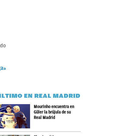
edo
ga»
ÚLTIMO EN REAL MADRID
Mourinho encuentra en
Güler la brújula de su
Real Madrid