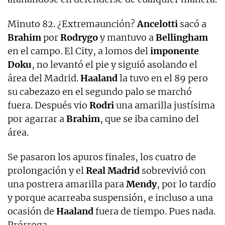
Minuto 82. ¿Extremaunción?
Ancelotti
sacó a
Brahim
por
Rodrygo
y mantuvo a
Bellingham
en el campo. El City, a lomos del
imponente
Doku
, no levantó el pie y siguió asolando el
área del Madrid.
Haaland
la tuvo en el 89 pero
su cabezazo en el segundo palo se marchó
fuera. Después vio
Rodri
una amarilla justísima
por agarrar a
Brahim
, que se iba camino del
área.
Se pasaron los apuros finales, los cuatro de
prolongación y el
Real Madrid
sobrevivió con
una postrera amarilla para
Mendy
, por lo tardío
y porque acarreaba suspensión, e incluso a una
ocasión de
Haaland
fuera de tiempo. Pues nada.
Prórroga.