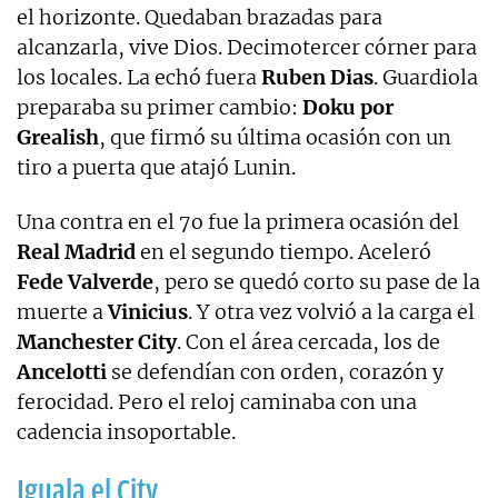
el horizonte. Quedaban brazadas para
alcanzarla, vive Dios. Decimotercer córner para
los locales. La echó fuera
Ruben Dias
. Guardiola
preparaba su primer cambio:
Doku por
Grealish
, que firmó su última ocasión con un
tiro a puerta que atajó Lunin.
Una contra en el 7o fue la primera ocasión del
Real Madrid
en el segundo tiempo. Aceleró
Fede Valverde
, pero se quedó corto su pase de la
muerte a
Vinicius
. Y otra vez volvió a la carga el
Manchester City
. Con el área cercada, los de
Ancelotti
se defendían con orden, corazón y
ferocidad. Pero el reloj caminaba con una
cadencia insoportable.
Iguala el City