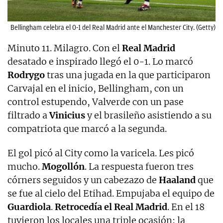
Bellingham celebra el 0-1 del Real Madrid ante el Manchester City. (Getty)
Minuto 11. Milagro. Con el
Real Madrid
desatado e inspirado llegó el 0-1. Lo marcó
Rodrygo
tras una jugada en la que participaron
Carvajal en el inicio, Bellingham, con un
control estupendo, Valverde con un pase
filtrado a
Vinicius
y el brasileño asistiendo a su
compatriota que marcó a la segunda.
El gol picó al City como la varicela. Les picó
mucho.
Mogollón
. La respuesta fueron tres
córners seguidos y un cabezazo de
Haaland
que
se fue al cielo del Etihad. Empujaba el equipo de
Guardiola
.
Retrocedía el Real Madrid
. En el 18
tuvieron los locales una triple ocasión: la