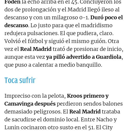
Foden
la echó arriba en el 45. Concluyeron los
dos de prolongación y el Madrid llegó ileso al
descanso y con un milagroso 0-1.
Duró poco el
descanso
. Lo justo para que el madridismo
redujera pulsaciones. El que pudiera, claro.
Volvió el fútbol y siguió el mismo guión. Otra
vez el
Real Madrid
trató de presionar de inicio,
aunque esta vez
ya pilló advertido a Guardiola
,
que puso a calentar a medio banquillo.
Toca sufrir
Impreciso con la pelota,
Kroos primero y
Camavinga después
perdieron sendos balones
demasiado peligrosos. El
Real Madrid
trataba
de sacudirse el dominio local. Entre Nacho y
Lunin cocinaron otro susto en el 51. El City