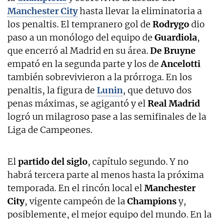
Manchester City
hasta llevar la eliminatoria a
los penaltis. El tempranero gol de
Rodrygo
dio
paso a un monólogo del equipo de
Guardiola
,
que encerró al Madrid en su área.
De Bruyne
empató en la segunda parte y los de
Ancelotti
también sobrevivieron a la prórroga. En los
penaltis, la figura de
Lunin
, que detuvo dos
penas máximas, se agigantó y el
Real Madrid
logró un milagroso pase a las semifinales de la
Liga de Campeones.
El
partido del siglo
, capítulo segundo. Y no
habrá tercera parte al menos hasta la próxima
temporada. En el rincón local el
Manchester
City
, vigente campeón de la
Champions
y,
posiblemente, el mejor equipo del mundo. En la