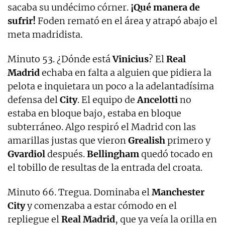
sacaba su undécimo córner.
¡Qué manera de
sufrir!
Foden remató en el área y atrapó abajo el
meta madridista.
Minuto 53. ¿Dónde está
Vinicius
? El
Real
Madrid
echaba en falta a alguien que pidiera la
pelota e inquietara un poco a la adelantadísima
defensa del
City
. El equipo de
Ancelotti
no
estaba en bloque bajo, estaba en bloque
subterráneo. Algo respiró el Madrid con las
amarillas justas que vieron
Grealish
primero y
Gvardiol
después.
Bellingham
quedó tocado en
el tobillo de resultas de la entrada del croata.
Minuto 66. Tregua. Dominaba el
Manchester
City
y comenzaba a estar cómodo en el
repliegue el
Real Madrid
, que ya veía la orilla en