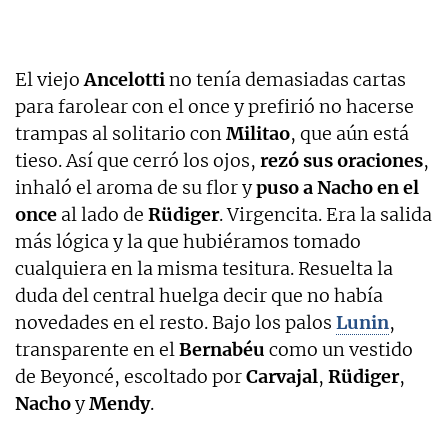
El viejo
Ancelotti
no tenía demasiadas cartas
para farolear con el once y prefirió no hacerse
trampas al solitario con
Militao
, que aún está
tieso. Así que cerró los ojos,
rezó sus oraciones
,
inhaló el aroma de su flor y
puso a Nacho en el
once
al lado de
Rüdiger
. Virgencita. Era la salida
más lógica y la que hubiéramos tomado
cualquiera en la misma tesitura. Resuelta la
duda del central huelga decir que no había
novedades en el resto. Bajo los palos
Lunin
,
transparente en el
Bernabéu
como un vestido
de Beyoncé, escoltado por
Carvajal
,
Rüdiger
,
Nacho
y
Mendy
.