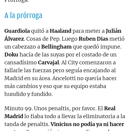
A la prórroga
Guardiola
quitó a
Haaland
para meter a
Julián
Álvarez
. Cosas de Pep. Luego
Ruben Dias
metió
un cabezazo a
Bellingham
que quedó impune.
Doku
hacía de las suyas por el costado de un
cansadísimo
Carvajal
. Al City comenzaron a
fallarle las fuerzas pero seguía encajando al
Madrid en su área. Ancelotti no quería hacer
más cambios y eso que su equipo estaba
hundido y fundido.
Minuto 99. Unos penaltis, por favor. El
Real
Madrid
lo fiaba todo a llevar la eliminatoria a la
tanda de penaltis.
Vinicius no podía ya ni hacer