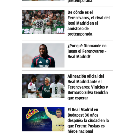
pretemporada
De dónde es el
Ferencvaros, el rival del
Real Madrid en el
amistoso de
pretemporada
¿Por qué Diomande no
juega el Ferencvaros –
Real Madrid?
Alineación oficial del
Real Madrid ante el
Ferencvaros: Vinicius y
Bernardo Silva tendrán
que esperar
El Real Madrid en
Budapest 30 años
después: la ciudad en la
que Ferenc Puskas es
héroe nacional