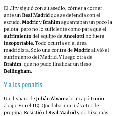
El City siguió con su asedio, córner a córner,
ante un
Real Madrid
que se defendía con el
escudo.
Modric
y
Brahim
aguantaban un poco la
pelota, pero no lo suficiente como para que el
sufrimiento
del equipo de
Ancelotti
no fuera
insoportable
. Todo ocurría en el área
madridista. Sólo una contra de
Modric
alivió el
sufrimiento del Madrid. Y luego otra de
Brahim
, que no pudo finalizar un tieso
Bellingham
.
Y a los penaltis
Un disparo de
Julián Álvarez
lo atrapó
Lunin
abajo. Era el 119. Quedaba uno más otro de
propina. Resistió el
Real Madrid
y no hizo más