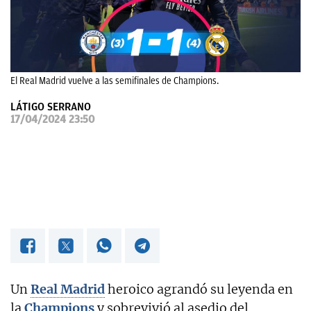
OKDIARIO
El Real Madrid vuelve a las semifinales de Champions.
LÁTIGO SERRANO
17/04/2024 23:50
Un
Real Madrid
heroico agrandó su leyenda en
la
Champions
y sobrevivió al asedio del