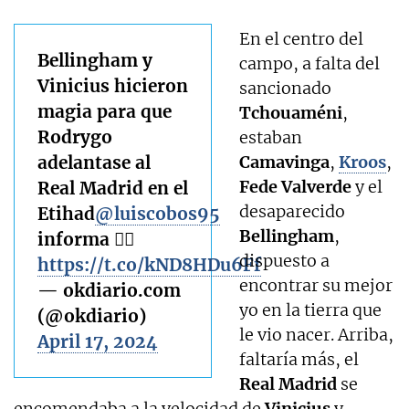
En el centro del
Bellingham y
campo, a falta del
Vinicius hicieron
sancionado
magia para que
Tchouaméni
,
Rodrygo
estaban
adelantase al
Camavinga
,
Kroos
,
Fede Valverde
y el
Real Madrid en el
desaparecido
Etihad
@luiscobos95
Bellingham
,
informa ✍🏻
dispuesto a
https://t.co/kND8HDu6Ff
encontrar su mejor
— okdiario.com
yo en la tierra que
(@okdiario)
le vio nacer. Arriba,
April 17, 2024
faltaría más, el
Real Madrid
se
encomendaba a la velocidad de
Vinicius
y