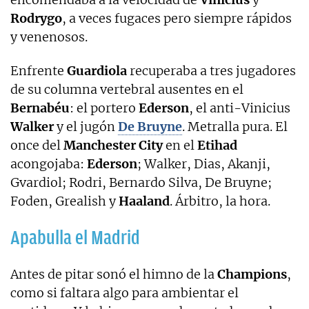
Rodrygo
, a veces fugaces pero siempre rápidos
y venenosos.
Enfrente
Guardiola
recuperaba a tres jugadores
de su columna vertebral ausentes en el
Bernabéu
: el portero
Ederson
, el anti-Vinicius
Walker
y el jugón
De Bruyne
. Metralla pura. El
once del
Manchester City
en el
Etihad
acongojaba:
Ederson
; Walker, Dias, Akanji,
Gvardiol; Rodri, Bernardo Silva, De Bruyne;
Foden, Grealish y
Haaland
. Árbitro, la hora.
Apabulla el Madrid
Antes de pitar sonó el himno de la
Champions
,
como si faltara algo para ambientar el