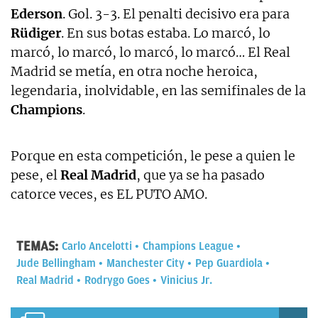
Ederson
. Gol. 3-3. El penalti decisivo era para
Rüdiger
. En sus botas estaba. Lo marcó, lo
marcó, lo marcó, lo marcó, lo marcó… El Real
Madrid se metía, en otra noche heroica,
legendaria, inolvidable, en las semifinales de la
Champions
.
Porque en esta competición, le pese a quien le
pese, el
Real Madrid
, que ya se ha pasado
catorce veces, es EL PUTO AMO.
TEMAS:
Carlo Ancelotti
Champions League
Jude Bellingham
Manchester City
Pep Guardiola
Real Madrid
Rodrygo Goes
Vinicius Jr.