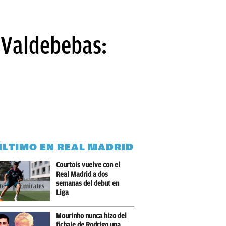
 Valdebebas:
ÚLTIMO EN REAL MADRID
Courtois vuelve con el
Real Madrid a dos
semanas del debut en
Liga
Mourinho nunca hizo del
fichaje de Rodrigo una