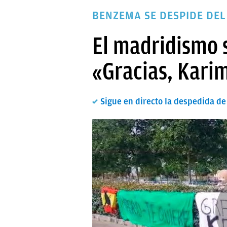
PAPARAZZI
BENZEMA SE DESPIDE DEL
OKDIARIO
El madridismo 
«Gracias, Kari
Sigue en directo la despedida d