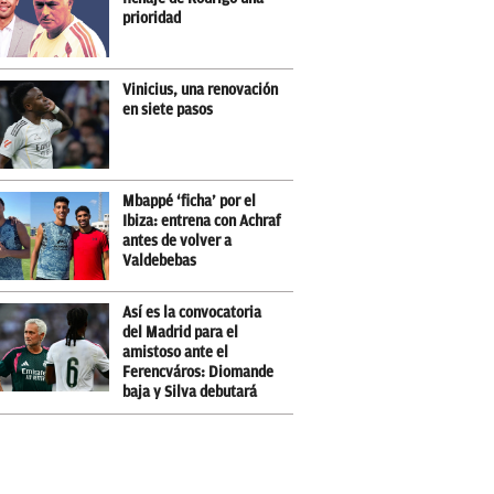
prioridad
Vinicius, una renovación
en siete pasos
Mbappé ‘ficha’ por el
Ibiza: entrena con Achraf
antes de volver a
Valdebebas
Así es la convocatoria
del Madrid para el
amistoso ante el
Ferencváros: Diomande
baja y Silva debutará