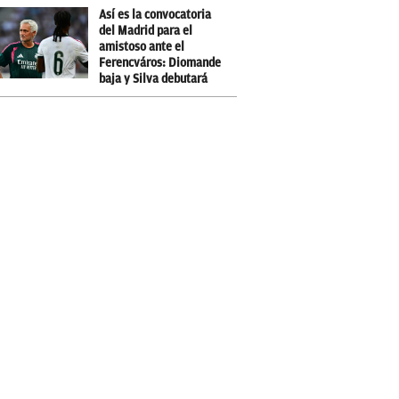
Así es la convocatoria
del Madrid para el
amistoso ante el
Ferencváros: Diomande
baja y Silva debutará