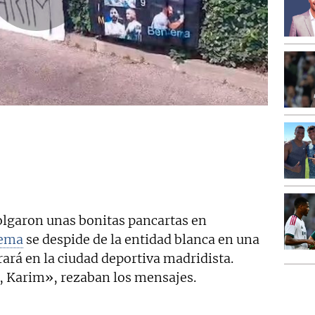
lgaron unas bonitas pancartas en
ema
se despide de la entidad blanca en una
rará en la ciudad deportiva madridista.
, Karim», rezaban los mensajes.