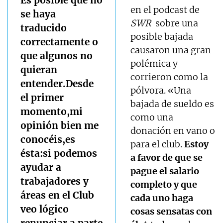
en el podcast de
se haya
SWR
sobre una
traducido
posible bajada
correctamente o
causaron una gran
que algunos no
polémica y
quieran
corrieron como la
entender.Desde
pólvora. «Una
el primer
bajada de sueldo es
momento,mi
como una
opinión bien me
donación en vano o
conocéis,es
para el club.
Estoy
ésta:si podemos
a favor de que se
ayudar a
pague el salario
trabajadores y
completo y que
áreas en el Club
cada uno haga
veo lógico
cosas sensatas con
renunciar a parte