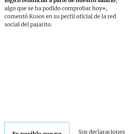
lógico renunciar a parte de nuestro salario
,
algo que se ha podido comprobar hoy»,
comentó Kroos en su perfil oficial de la red
social del pajarito.
Sus declaraciones
Es posible que no