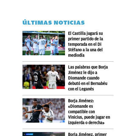
ÚLTIMAS NOTICIAS
El Castilla jugará su
primer partido de la
temporada en el Di
Stéfano a la una del
mediodía
Las palabras que Borja
Jiménez le dijo a
Diomande cuando
debutó en el Bernabéu
con el Leganés
Borja Jiménez:
«Diomande es
compatible con
Vinicius, puede jugar en
izquierda o derecha»
Borja Jiménez, primer