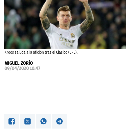
OKDIARIO
Kroos saluda a la afición tras el Clásico (EFE).
MIGUEL ZORÍO
09/04/2020 10:47