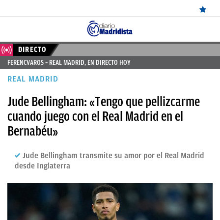
ÚLTIMAS
DIRECTO
FERENCVAROS – REAL MADRID, EN DIRECTO HOY
NOTICIAS
REAL MADRID
REAL
Jude Bellingham: «Tengo que pellizcarme
MADRID
cuando juego con el Real Madrid en el
BALONCESTO
Bernabéu»
CANTERA
Jude Bellingham transmite su amor por el Real Madrid
FICHAJES
desde Inglaterra
DIRECTO
FEMENINO
PAPARAZZI