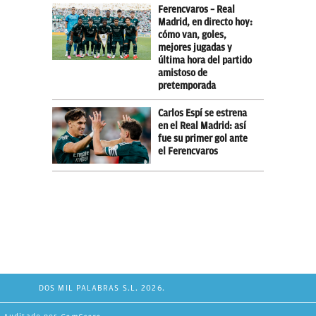
Ferencvaros – Real
Madrid, en directo hoy:
cómo van, goles,
mejores jugadas y
última hora del partido
amistoso de
pretemporada
Carlos Espí se estrena
en el Real Madrid: así
fue su primer gol ante
el Ferencvaros
DOS MIL PALABRAS S.L. 2026.