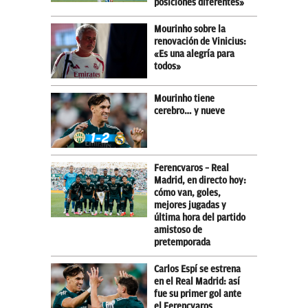
posiciones diferentes»
Mourinho sobre la
renovación de Vinicius:
«Es una alegría para
todos»
Mourinho tiene
cerebro… y nueve
Ferencvaros – Real
Madrid, en directo hoy:
cómo van, goles,
mejores jugadas y
última hora del partido
amistoso de
pretemporada
Carlos Espí se estrena
en el Real Madrid: así
fue su primer gol ante
el Ferencvaros