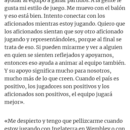
ayudar al equipo a ganar partidos. A la gente le
gusta mi estilo de juego. Me muevo con el balón
y eso está bien. Intento conectar con los
aficionados mientras estoy jugando. Quiero que
los aficionados sientan que soy otro aficionado
jugando y representándoles, porque al final se
trata de eso. Si pueden mirarme y ver a alguien
en quien se sienten reflejados y apoyarnos,
entonces eso ayuda a animar al equipo también.
Y su apoyo significa mucho para nosotros,
mucho más de lo que creen. Cuando el país es
positivo, los jugadores son positivos y los
aficionados son positivos, el equipo jugará
mejor».
«Me despierto y tengo que pellizcarme cuando
estoy jugando con Inglaterra en Wembley o con