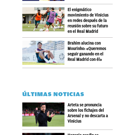
El enigmático
movimiento de Vinicius
en redes después de la
reunión sobre su futuro
en el Real Madrid
Brahim alucina con
Mourinho: «Queremos
seguir ganando en el
Real Madrid con él»
ÚLTIMAS NOTICIAS
Arteta se pronuncia
sobre los fichajes del
Arsenal y no descarta a
Vinicius