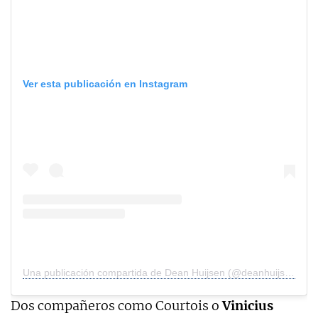
Ver esta publicación en Instagram
Una publicación compartida de Dean Huijsen (@deanhuijsen)
Dos compañeros como Courtois o
Vinicius