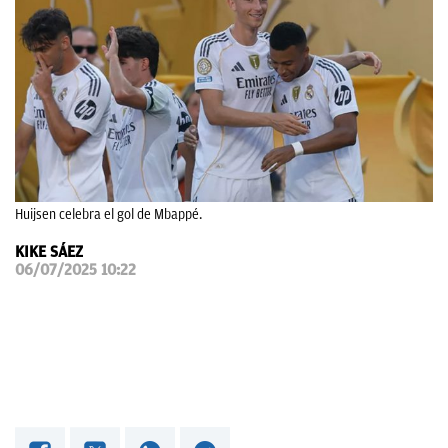
OKDIARIO
Huijsen celebra el gol de Mbappé.
KIKE SÁEZ
06/07/2025 10:22