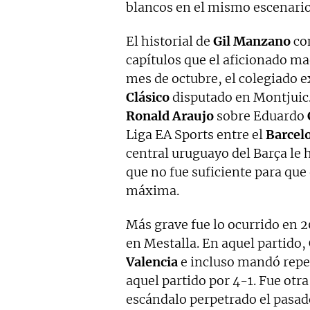
blancos en el mismo escenario 
El historial de
Gil Manzano
co
capítulos que el aficionado ma
mes de octubre, el colegiado e
Clásico
disputado en Montjuic
Ronald Araujo
sobre Eduardo
Liga EA Sports entre el
Barcelo
central uruguayo del Barça le 
que no fue suficiente para que
máxima.
Más grave fue lo ocurrido en 
en Mestalla. En aquel partido,
Valencia
e incluso mandó repet
aquel partido por 4-1. Fue otr
escándalo perpetrado el pasad