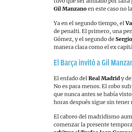
tuvo que ser anulado por falt
Gil Manzano
en este caso no la
Ya en el segundo tiempo, el
Va
de penalti. El primero, una pe
Gómez, y el segundo de
Sergi
manera clara como el ex capitá
El Barça invitó a Gil Manz
El enfado del
Real Madrid
y de
No es para menos. El robo suf
que nunca antes se había visto
horas después sigue sin tener
El cabreo del madridismo aum
comenzar la presente tempor