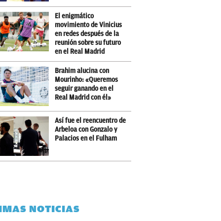
El enigmático
movimiento de Vinicius
en redes después de la
reunión sobre su futuro
en el Real Madrid
Brahim alucina con
Mourinho: «Queremos
seguir ganando en el
Real Madrid con él»
Así fue el reencuentro de
Arbeloa con Gonzalo y
Palacios en el Fulham
IMAS NOTICIAS