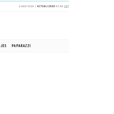
6 AGO 2026
ACTUALIZADO
07:50
CET
AJES
PAPARAZZI