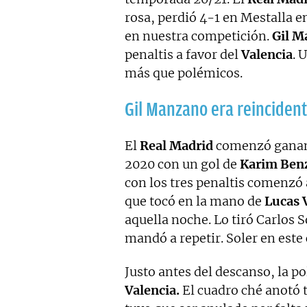
rosa, perdió 4-1 en Mestalla 
en nuestra competición.
Gil M
penaltis a favor del
Valencia
. 
más que polémicos.
Gil Manzano era reincident
El
Real Madrid
comenzó gana
2020 con un gol de
Karim Be
con los tres penaltis comenzó
que tocó en la mano de
Lucas 
aquella noche. Lo tiró Carlos S
mandó a repetir. Soler en este 
Justo antes del descanso, la po
Valencia.
El cuadro ché anotó t