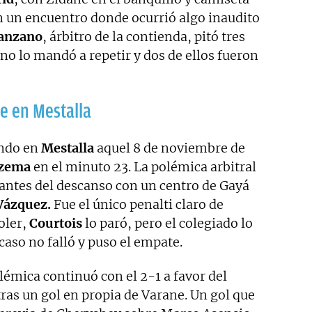
en un encuentro donde ocurrió algo inaudito
anzano
, árbitro de la contienda, pitó tres
Uno lo mandó a repetir y dos de ellos fueron
e en Mestalla
ndo en
Mestalla
aquel 8 de noviembre de
nzema
en el minuto 23. La polémica arbitral
 antes del descanso con un centro de Gayá
Vázquez.
Fue el único penalti claro de
oler,
Courtois
lo paró, pero el colegiado lo
caso no falló y puso el empate.
lémica continuó con el 2-1 a favor del
ras un gol en propia de Varane. Un gol que