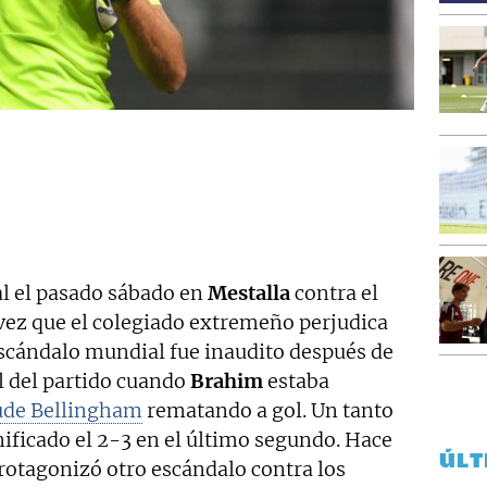
al el pasado sábado en
Mestalla
contra el
vez que el colegiado extremeño perjudica
escándalo mundial fue inaudito después de
al del partido cuando
Brahim
estaba
ude Bellingham
rematando a gol. Un tanto
nificado el 2-3 en el último segundo. Hace
ÚLT
rotagonizó otro escándalo contra los