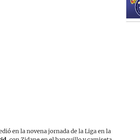
dió en la novena jornada de la Liga en la
id
, con Zidane en el banquillo y camiseta