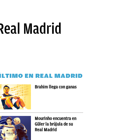
 Real Madrid
ÚLTIMO EN REAL MADRID
Brahim llega con ganas
Mourinho encuentra en
Güler la brújula de su
Real Madrid