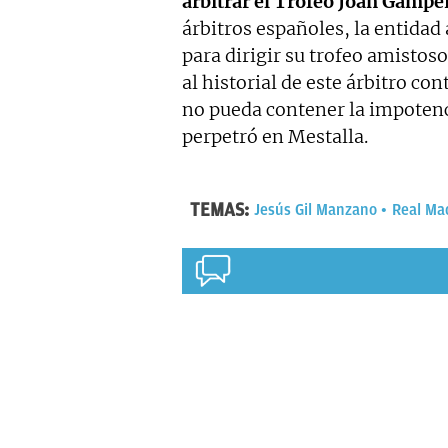
arbitrar el Trofeo Joan Gampe
árbitros españoles, la entidad
para dirigir su trofeo amistos
al historial de este árbitro con
no pueda contener la impotencia
perpetró en Mestalla.
TEMAS:
Jesús Gil Manzano
Real Ma