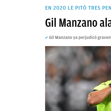
PAPARAZZI
EN 2020 LE PITÓ TRES P
OKDIARIO
Gil Manzano ala
Gil Manzano ya perjudicó gravem