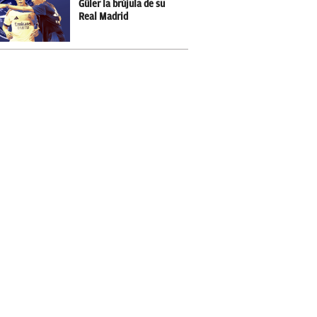
Güler la brújula de su
Real Madrid