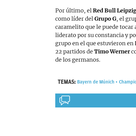
Por último, el
Red
Bull
Leipzi
como líder del
Grupo G
, el gr
caramelito que le puede tocar 
liderato por su constancia y po
grupo en el que estuvieron en
22 partidos de
Timo Werner
co
de los germanos.
TEMAS:
Bayern de Múnich
Champio