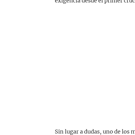
exigencia desde el primer cruc
Sin lugar a dudas, uno de los 