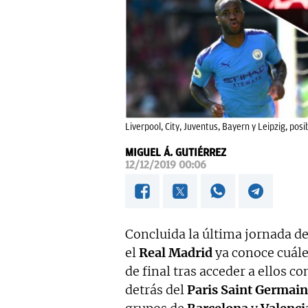
Liverpool, City, Juventus, Bayern y Leipzig, posi
MIGUEL Á. GUTIÉRREZ
12/12/2019 00:06
Concluida la última jornada de
el
Real Madrid
ya conoce cuále
de final tras acceder a ellos 
detrás del
Paris Saint Germain