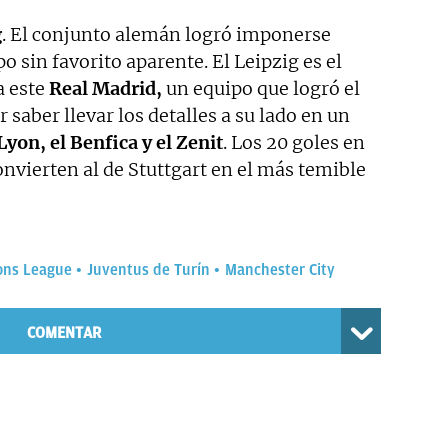
g
. El conjunto alemán logró imponerse
upo sin favorito aparente. El Leipzig es el
a este
Real Madrid,
un equipo que logró el
r saber llevar los detalles a su lado en un
Lyon, el Benfica y el Zenit
. Los 20 goles en
nvierten al de Stuttgart en el más temible
ns League
Juventus de Turín
Manchester City
COMENTAR