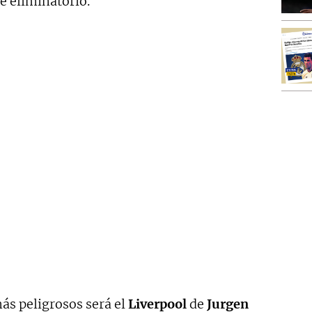
e eliminatorio.
más peligrosos será el
Liverpool
de
Jurgen