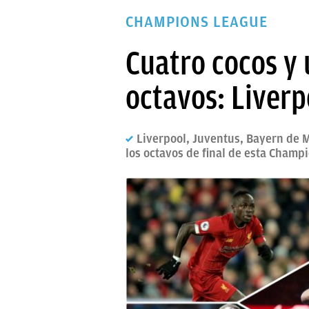
PAPARAZZI
CHAMPIONS LEAGUE
OKDIARIO
Cuatro cocos y
octavos: Liverp
Liverpool, Juventus, Bayern de M
los octavos de final de esta Champ