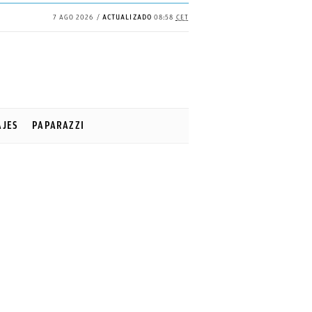
7 AGO 2026
ACTUALIZADO
08:58
CET
AJES
PAPARAZZI