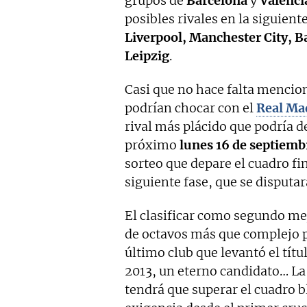
grupos de
Barcelona
y
Valenci
posibles rivales en la siguient
Liverpool, Manchester City, 
Leipzig
.
Casi que no hace falta mencio
podrían chocar con el
Real Ma
rival más plácido que podría de
próximo
lunes 16 de septiemb
sorteo que depare el cuadro fin
siguiente fase, que se disputa
El clasificar como segundo me
de octavos más que complejo 
último club que levantó el títu
2013, un eterno candidato… La 
tendrá que superar el cuadro b