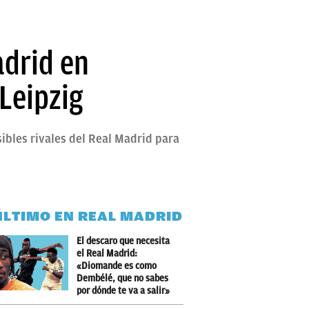
adrid en
 Leipzig
ibles rivales del Real Madrid para
ÚLTIMO EN REAL MADRID
El descaro que necesita
el Real Madrid:
«Diomande es como
Dembélé, que no sabes
por dónde te va a salir»