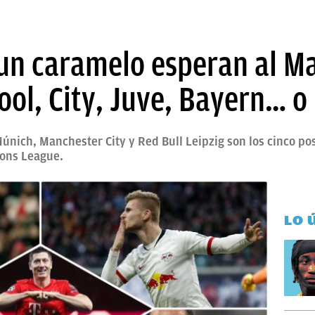
 un caramelo esperan al M
ool, City, Juve, Bayern… o
únich, Manchester City y Red Bull Leipzig son los cinco pos
ions League.
LO 