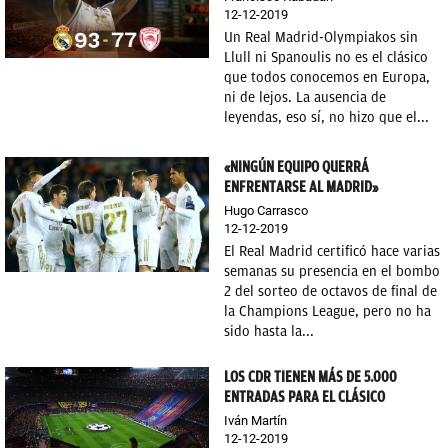
12-12-2019
OKDIARIO
Un Real Madrid-Olympiakos sin
Llull ni Spanoulis no es el clásico
que todos conocemos en Europa,
ni de lejos. La ausencia de
leyendas, eso sí, no hizo que el...
«NINGÚN EQUIPO QUERRÁ
ENFRENTARSE AL MADRID»
Hugo Carrasco
12-12-2019
El Real Madrid certificó hace varias
semanas su presencia en el bombo
2 del sorteo de octavos de final de
la Champions League, pero no ha
sido hasta la...
LOS CDR TIENEN MÁS DE 5.000
ENTRADAS PARA EL CLÁSICO
Iván Martín
12-12-2019