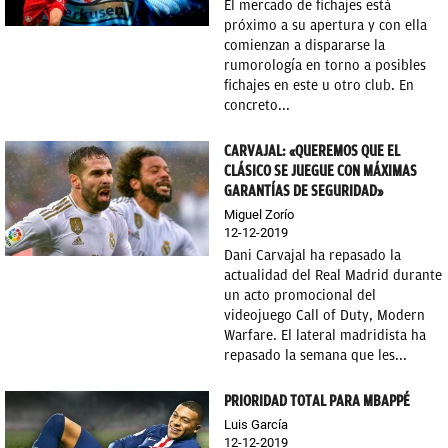
El mercado de fichajes está
próximo a su apertura y con ella
comienzan a dispararse la
rumorología en torno a posibles
fichajes en este u otro club. En
concreto...
CARVAJAL: «QUEREMOS QUE EL
CLÁSICO SE JUEGUE CON MÁXIMAS
GARANTÍAS DE SEGURIDAD»
Miguel Zorío
12-12-2019
Dani Carvajal ha repasado la
actualidad del Real Madrid durante
un acto promocional del
videojuego Call of Duty, Modern
Warfare. El lateral madridista ha
repasado la semana que les...
PRIORIDAD TOTAL PARA MBAPPÉ
Luis García
12-12-2019