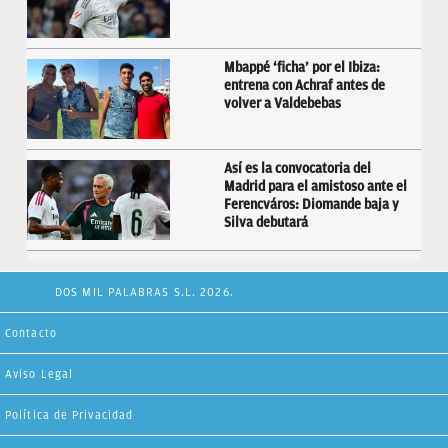
Mbappé ‘ficha’ por el Ibiza:
entrena con Achraf antes de
volver a Valdebebas
Así es la convocatoria del
Madrid para el amistoso ante el
Ferencváros: Diomande baja y
Silva debutará
DOS MIL PALABRAS S.L. 2026.
Contacto
Aviso Legal
Política de Privacidad