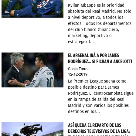
Kylian Mbappé es la prioridad
absoluta del Real Madrid. No sólo
a nivel deportivo, a todos los
efectos. Todos los departamentos
del club blanco (financiero,
marketing, deportivo o
estratégico)...
EL ARSENAL IRÁ A POR JAMES
RODRÍGUEZ… SI FICHAN A ANCELOTTI
Sonia Torres
12-12-2019
La Premier League suena como
posible destino para James
Rodríguez. El centrocampista sigue
en la rampa de salida del Real
Madrid y son varios los posibles
destinos en los...
ASÍ QUEDA EL REPARTO DE LOS
DERECHOS TELEVISIVOS DE LA LIGA: