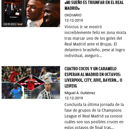
«MI SUEÑO ES TRIUNFAR EN EL REAL
MADRID»
OKDIARIO
12-12-2019
Vinicius Jr se mostró
increíblemente feliz en zona mixta
tras marcar uno de los goles del
Real Madrid ante el Brujas. El
delantero brasileño, pese al logro
individual, aseguró...
CUATRO COCOS Y UN CARAMELO
ESPERAN AL MADRID EN OCTAVOS:
LIVERPOOL, CITY, JUVE, BAYERN… O
LEIPZIG
Miguel Á. Gutiérrez
12-12-2019
Concluida la última jornada de la
fase de grupos de la Champions
League el Real Madrid ya conoce
cuáles son sus posibles cruces en
estos octavos de final tras...