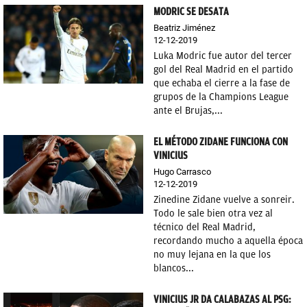
MODRIC SE DESATA
Beatriz Jiménez
12-12-2019
Luka Modric fue autor del tercer
gol del Real Madrid en el partido
que echaba el cierre a la fase de
grupos de la Champions League
ante el Brujas,...
EL MÉTODO ZIDANE FUNCIONA CON
VINICIUS
Hugo Carrasco
12-12-2019
Zinedine Zidane vuelve a sonreir.
Todo le sale bien otra vez al
técnico del Real Madrid,
recordando mucho a aquella época
no muy lejana en la que los
blancos...
VINICIUS JR DA CALABAZAS AL PSG: