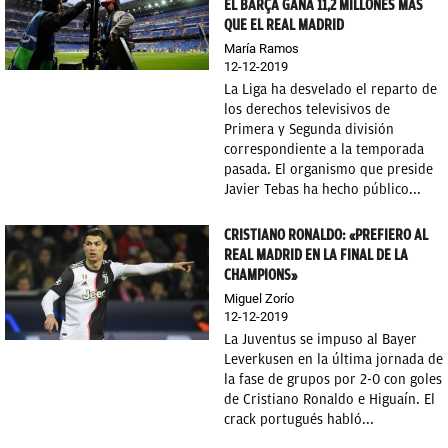
EL BARÇA GANA 11,2 MILLONES MÁS
QUE EL REAL MADRID
María Ramos
12-12-2019
La Liga ha desvelado el reparto de
los derechos televisivos de
Primera y Segunda división
correspondiente a la temporada
pasada. El organismo que preside
Javier Tebas ha hecho público...
CRISTIANO RONALDO: «PREFIERO AL
REAL MADRID EN LA FINAL DE LA
CHAMPIONS»
Miguel Zorío
12-12-2019
La Juventus se impuso al Bayer
Leverkusen en la última jornada de
la fase de grupos por 2-0 con goles
de Cristiano Ronaldo e Higuaín. El
crack portugués habló...