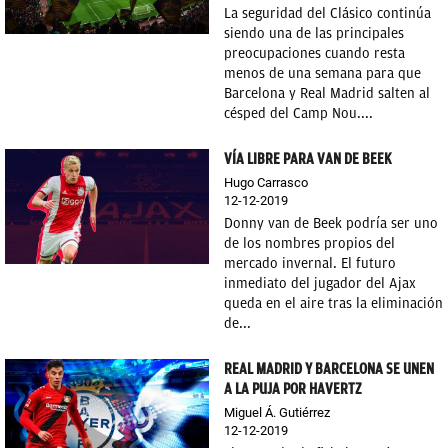
La seguridad del Clásico continúa
siendo una de las principales
preocupaciones cuando resta
menos de una semana para que
Barcelona y Real Madrid salten al
césped del Camp Nou....
VÍA LIBRE PARA VAN DE BEEK
Hugo Carrasco
12-12-2019
Donny van de Beek podría ser uno
de los nombres propios del
mercado invernal. El futuro
inmediato del jugador del Ajax
queda en el aire tras la eliminación
de...
REAL MADRID Y BARCELONA SE UNEN
A LA PUJA POR HAVERTZ
Miguel Á. Gutiérrez
12-12-2019