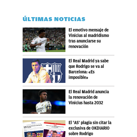
ÚLTIMAS NOTICIAS
El emotivo mensaje de
Vinicius al madridismo
tras anunciarse su
renovación
El Real Madrid ya sabe
que Rodrigo se va al
Barcelona: «Es
imposible»
El Real Madrid anuncia
la renovación de
Vinicius hasta 2032
El ‘AS’ plagia sin citar la
exclusiva de OKDIARIO
sobre Rodrigo