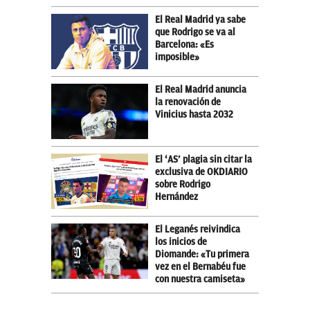
El Real Madrid ya sabe
que Rodrigo se va al
Barcelona: «Es
imposible»
El Real Madrid anuncia
la renovación de
Vinicius hasta 2032
El ‘AS’ plagia sin citar la
exclusiva de OKDIARIO
sobre Rodrigo
Hernández
El Leganés reivindica
los inicios de
Diomande: «Tu primera
vez en el Bernabéu fue
con nuestra camiseta»