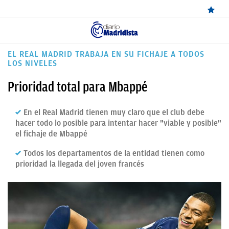
ÚLTIMAS
EL REAL MADRID TRABAJA EN SU FICHAJE A TODOS
LOS NIVELES
NOTICIAS
Prioridad total para Mbappé
REAL
MADRID
En el Real Madrid tienen muy claro que el club debe
hacer todo lo posible para intentar hacer "viable y posible"
BALONCESTO
el fichaje de Mbappé
CANTERA
Todos los departamentos de la entidad tienen como
prioridad la llegada del joven francés
FICHAJES
DIRECTO
FEMENINO
PAPARAZZI