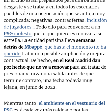
En el club están preparados para una batalla de
desgaste y se trabaja en todos los escenarios
posibles de una negociación que se antoja muy
complicada: negativas, contraofertas,
inclusión
de jugadores…
Todo ello para convencer a un
PSG
molesto
que lo que quiere es renovar a su
estrella. La entidad parisina lleva
semanas
detrás de
Mbappé
, que hasta el momento no ha
querido
tratar una posible ampliación y mejora
contractual. De hecho,
en el Real Madrid dan
por hecho que no va a renovar
para así tratar de
presionar y forzar una salida antes de que
termine contrato, una fecha todavía muy
lejana, en junio de 2022.
Mientras tanto,
el ambiente en el vestuario del
PSG
está cada vez más caldeado por las