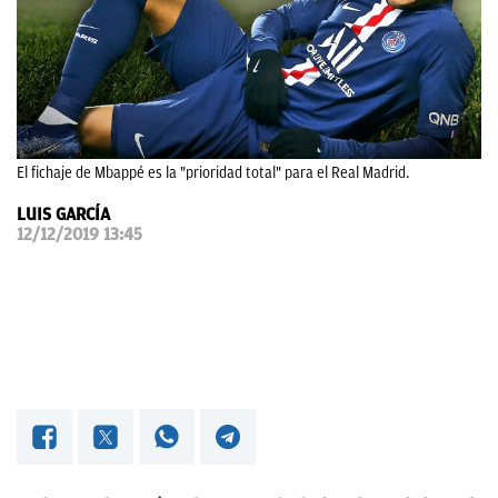
OKDIARIO
El fichaje de Mbappé es la "prioridad total" para el Real Madrid.
LUIS GARCÍA
12/12/2019 13:45