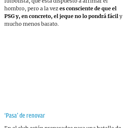
futbolista, que está dispuesto a arrimar el
hombro, pero a la vez
es consciente de que el
PSG y, en concreto, el jeque no lo pondrá fácil
y
mucho menos barato.
‘Pasa’ de renovar