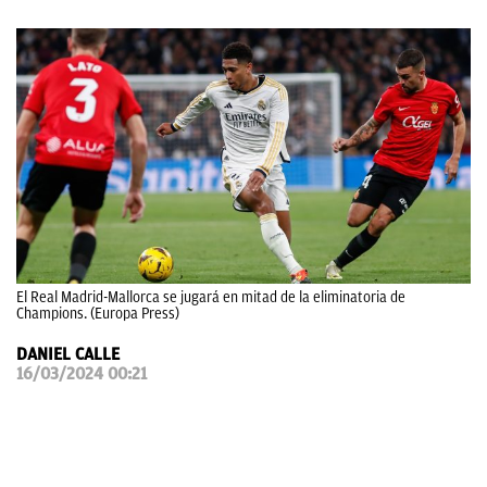
OKDIARIO
El Real Madrid-Mallorca se jugará en mitad de la eliminatoria de
Champions. (Europa Press)
DANIEL CALLE
16/03/2024 00:21