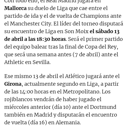
Con todo ello, el Real Madrid jugará en
Mallorca
su duelo de Liga que cae entre el
partido de ida y el de vuelta de Champions ante
el Manchester City. El líder del torneo disputará
su encuentro de Liga en Son Moix
el sábado 13
de abril a las 18:30 horas
. Será el primer partido
del equipo balear tras la final de Copa del Rey,
que será una semana antes (7 de abril) ante el
Athletic en Sevilla.
Ese mismo 13 de abril el Atlético jugará ante el
Girona
, actualmente segundo en Liga, a partir
de las 14:00 horas en el Metropolitano. Los
rojiblancos vendrán de haber jugado el
miércoles anterior (día 10) ante el Dortmund
también en Madrid y disputarán el encuentro
de vuelta (día 16) en Alemania.