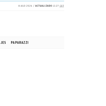
8 AGO 2026
ACTUALIZADO
12:27
CET
AJES
PAPARAZZI