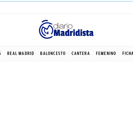
S
REAL MADRID
BALONCESTO
CANTERA
FEMENINO
FICH