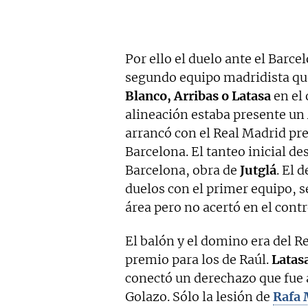
Por ello el duelo ante el Barce
segundo equipo madridista qu
Blanco, Arribas o Latasa
en el 
alineación estaba presente un 
arrancó con el Real Madrid pre
Barcelona. El tanteo inicial d
Barcelona, obra de
Jutglá
. El 
duelos con el primer equipo, 
área pero no acertó en el contr
El balón y el domino era del R
premio para los de Raúl.
Latas
conectó un derechazo que fue a 
Golazo. Sólo la lesión de
Rafa 