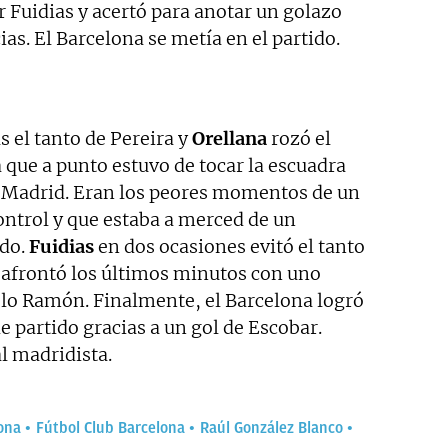
r Fuidias y acertó para anotar un golazo
ias. El Barcelona se metía en el partido.
 el tanto de Pereira y
Orellana
rozó el
 que a punto estuvo de tocar la escuadra
al Madrid. Eran los peores momentos de un
control y que estaba a merced de un
ado.
Fuidias
en dos ocasiones evitó el tanto
l afrontó los últimos minutos con uno
lo Ramón. Finalmente, el Barcelona logró
 partido gracias a un gol de Escobar.
al madridista.
lona
Fútbol Club Barcelona
Raúl González Blanco