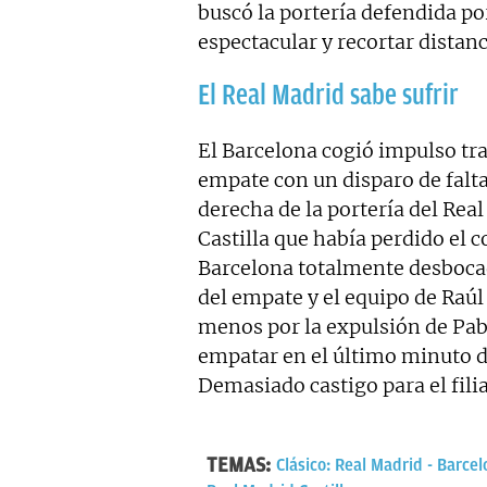
buscó la portería defendida po
espectacular y recortar distanc
El Real Madrid sabe sufrir
El Barcelona cogió impulso tras
empate con un disparo de falta
derecha de la portería del Re
Castilla que había perdido el 
Barcelona totalmente desboc
del empate y el equipo de Raú
menos por la expulsión de Pab
empatar en el último minuto de
Demasiado castigo para el fili
TEMAS:
Clásico: Real Madrid - Barce