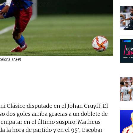
celona. (AFP)
ni Clásico disputado en el Johan Cruyff. El
o dos goles arriba gracias a un doblete de
ó empatar en el último suspiro. Matheus
a la hora de partido y en el 95′, Escobar