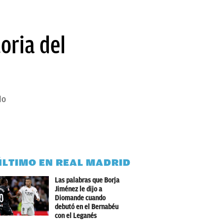
toria del
do
ÚLTIMO EN REAL MADRID
Las palabras que Borja
Jiménez le dijo a
Diomande cuando
debutó en el Bernabéu
con el Leganés