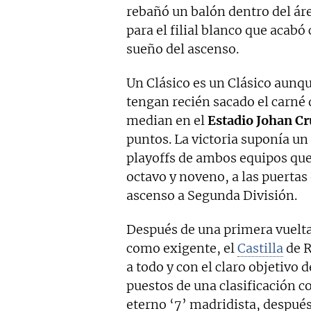
rebañó un balón dentro del ár
para el filial blanco que acab
sueño del ascenso.
Un Clásico es un Clásico aunq
tengan recién sacado el carné 
median en el
Estadio Johan Cr
puntos. La victoria suponía un
playoffs de ambos equipos que
octavo y noveno, a las puertas
ascenso a Segunda División.
Después de una primera vuelta
como exigente, el
Castilla
de R
a todo y con el claro objetivo 
puestos de una clasificación c
eterno ‘7’ madridista, después