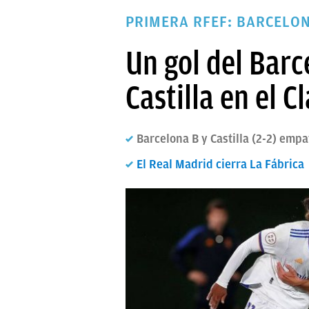
PAPARAZZI
PRIMERA RFEF: BARCELON
OKDIARIO
Un gol del Barce
Castilla en el Cl
Barcelona B y Castilla (2-2) empa
El Real Madrid cierra La Fábrica