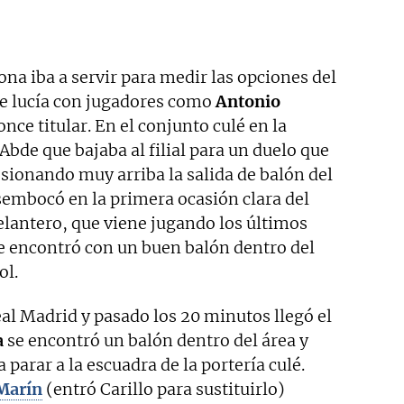
lona iba a servir para medir las opciones del
e lucía con jugadores como
Antonio
once titular. En el conjunto culé en la
Abde que bajaba al filial para un duelo que
sionando muy arriba la salida de balón del
esembocó en la primera ocasión clara del
delantero, que viene jugando los últimos
se encontró con un buen balón dentro del
ol.
eal Madrid y pasado los 20 minutos llegó el
a
se encontró un balón dentro del área y
parar a la escuadra de la portería culé.
Marín
(entró Carillo para sustituirlo)