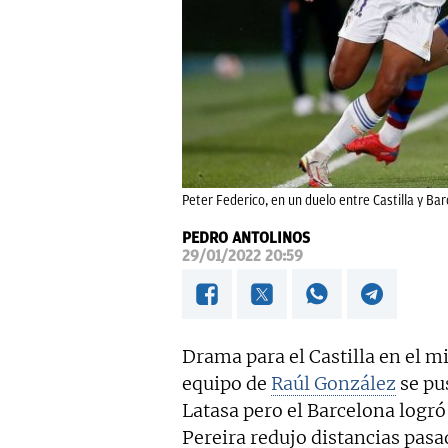
Peter Federico, en un duelo entre Castilla y Bar
PEDRO ANTOLINOS
29/01/2022 20:59
Drama para el Castilla en el mi
equipo de
Raúl González
se pus
Latasa pero el Barcelona logr
Pereira redujo distancias pasad