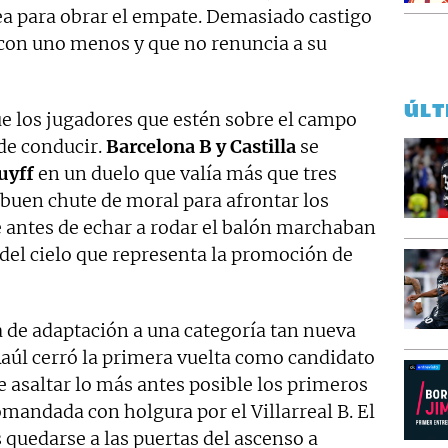
ea para obrar el empate. Demasiado castigo
ó con uno menos y que no renuncia a su
ÚLT
ue los jugadores que estén sobre el campo
de conducir.
Barcelona B y Castilla
se
uyff
en un duelo que valía más que tres
 buen chute de moral para afrontar los
 antes de echar a rodar el balón marchaban
 del cielo que representa la promoción de
 de adaptación a una categoría tan nueva
aúl cerró la primera vuelta como candidato
de asaltar lo más antes posible los primeros
omandada con holgura por el Villarreal B. El
 quedarse a las puertas del ascenso a