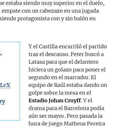
que estaba siendo muy superior en el duelo,
l empate con un cabezazo en una jugada
siendo protagonista con y sin balón en
Y el Castilla encarriló el partido
L
tras el descanso. Peter buscó a
Latasa para que el delantero
hiciera un golazo para poner el
segundo en el marcador. El
ZLcX
equipo de Raúl estaba dando un
golpe sobre la mesa en el
Estadio Johan Cruyff
. Y el
ry
drama para el Barcelona podía
aún ser mayor. Pero pasada la
hora de juego Matheus Pereira