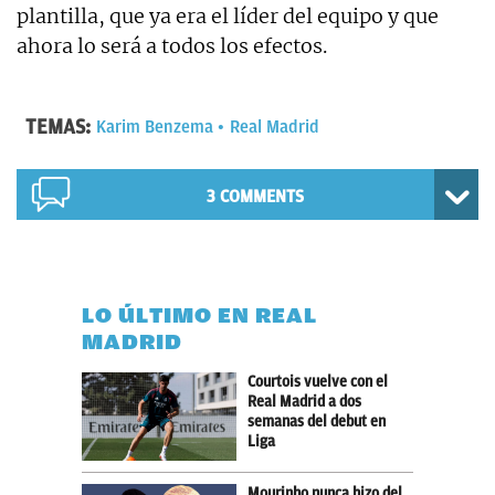
plantilla, que ya era el líder del equipo y que
ahora lo será a todos los efectos.
TEMAS:
Karim Benzema
Real Madrid
3 COMMENTS
LO ÚLTIMO EN REAL
MADRID
Courtois vuelve con el
Real Madrid a dos
semanas del debut en
Liga
Mourinho nunca hizo del