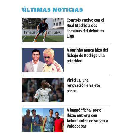
ÚLTIMAS NOTICIAS
Courtois vuelve con el
Real Madrid a dos
semanas del debut en
Liga
Mourinho nunca hizo del
fichaje de Rodrigo una
prioridad
Vinicius, una
renovación en siete
pasos
Mbappé ‘ficha’ por el
Ibiza: entrena con
Achraf antes de volver a
Valdebebas