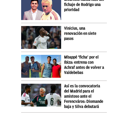
fichaje de Rodrigo una
prioridad
Vinicius, una
renovación en siete
pasos
Mbappé ‘ficha’ por el
Ibiza: entrena con
Achraf antes de volver a
Valdebebas
Así es la convocatoria
del Madrid para el
amistoso ante el
Ferencváros: Diomande
baja y Silva debutará