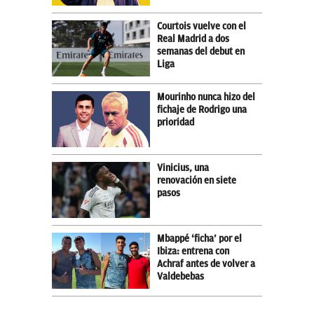
Courtois vuelve con el
Real Madrid a dos
semanas del debut en
Liga
Mourinho nunca hizo del
fichaje de Rodrigo una
prioridad
Vinicius, una
renovación en siete
pasos
Mbappé ‘ficha’ por el
Ibiza: entrena con
Achraf antes de volver a
Valdebebas