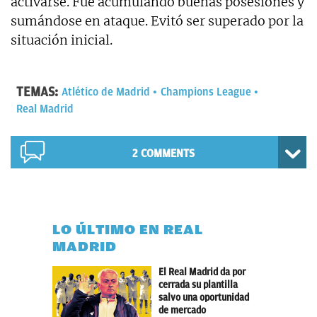
activarse. Fue acumulando buenas posesiones y
sumándose en ataque. Evitó ser superado por la
situación inicial.
TEMAS:
Atlético de Madrid
Champions League
Real Madrid
2 COMMENTS
LO ÚLTIMO EN REAL
MADRID
El Real Madrid da por
cerrada su plantilla
salvo una oportunidad
de mercado