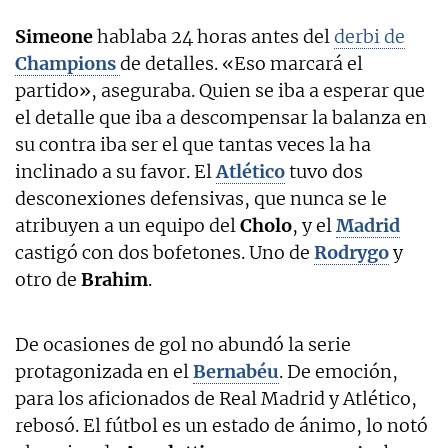
Simeone
hablaba 24 horas antes del
derbi de
Champions
de detalles. «Eso marcará el
partido», aseguraba. Quien se iba a esperar que
el detalle que iba a descompensar la balanza en
su contra iba ser el que tantas veces la ha
inclinado a su favor. El
Atlético
tuvo dos
desconexiones defensivas, que nunca se le
atribuyen a un equipo del
Cholo
, y el
Madrid
castigó con dos bofetones. Uno de
Rodrygo
y
otro de
Brahim
.
De ocasiones de gol no abundó la serie
protagonizada en el
Bernabéu
. De emoción,
para los aficionados de Real Madrid y Atlético,
rebosó. El fútbol es un estado de ánimo, lo notó