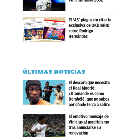
Vinicius hasta 2032
El ‘AS’ plagia sin citar la
exclusiva de OKDIARIO
sobre Rodrigo
Hernández
ÚLTIMAS NOTICIAS
El descaro que necesita
el Real Madrid:
«Diomande es como
Dembélé, que no sabes
por dónde te va a salir»
El emotivo mensaje de
Vinicius al madridismo
tras anunciarse su
renovación