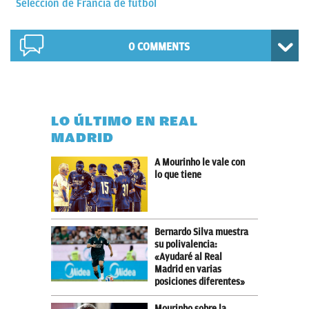
Selección de Francia de fútbol
0 COMMENTS
LO ÚLTIMO EN REAL
MADRID
A Mourinho le vale con
lo que tiene
Bernardo Silva muestra
su polivalencia:
«Ayudaré al Real
Madrid en varias
posiciones diferentes»
Mourinho sobre la