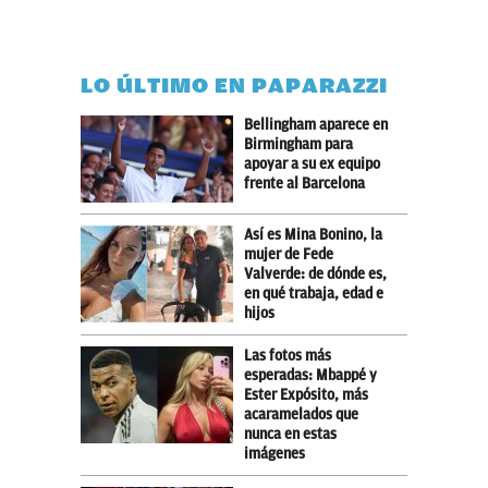
LO ÚLTIMO EN PAPARAZZI
Bellingham aparece en
Birmingham para
apoyar a su ex equipo
frente al Barcelona
Así es Mina Bonino, la
mujer de Fede
Valverde: de dónde es,
en qué trabaja, edad e
hijos
Las fotos más
esperadas: Mbappé y
Ester Expósito, más
acaramelados que
nunca en estas
imágenes