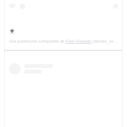
💀
Una publicación compartida de
Ester Expósito
(@ester_exposito) el