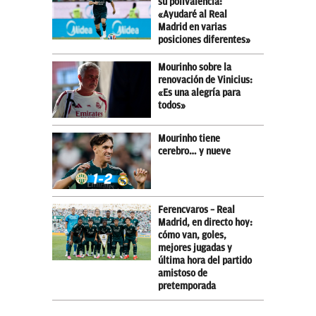
su polivalencia:
«Ayudaré al Real
Madrid en varias
posiciones diferentes»
Mourinho sobre la
renovación de Vinicius:
«Es una alegría para
todos»
Mourinho tiene
cerebro… y nueve
Ferencvaros – Real
Madrid, en directo hoy:
cómo van, goles,
mejores jugadas y
última hora del partido
amistoso de
pretemporada