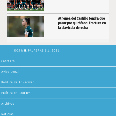
Athenea del Castillo tendrá que
pasar por quirófano: fractura en
la clavícula derecha
DOS MIL PALABRAS S.L. 2026.
Contacto
Aviso Legal
Política de Privacidad
Política de Cookies
Archivos
Noticias