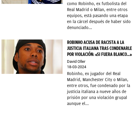
como Robinho, ex futbolista del
OKDIARIO
Real Madrid o Milan, entre otros
equipos, está pasando una etapa
en la cárcel después de haber sido
denunciado...
ROBINHO ACUSA DE RACISTA A LA
JUSTICIA ITALIANA TRAS CONDENARLE
POR VIOLACIÓN: «SI FUERA BLANCO…»
David Oller
18-03-2024
Robinho, ex jugador del Real
Madrid, Manchester City o Milan,
entre otros, fue condenado por la
justicia italiana a nueve años de
prisión por una violación grupal
aunque el...