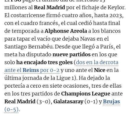
millones al
Real Madrid
por el fichaje de Keylor.
El costarricense firmó cuatro años, hasta 2023,
con el cuadro francés, el cual cedió hasta final
de temporada a
Alphonse Areola
a los blancos
para tapar el vacío que dejaba Navas en el
Santiago Bernabéu. Desde que llegó a París, el
meta ha disputado
nueve partidos
en los que
solo
ha encajado tres goles
(
dos en la derrota
ante el
Reims
por 0-2
y uno ante el
Nice
en la
última jornada de la Ligue 1). Ha dejado la
portería a cero en siete ocasiones, tres de ellas
en los tres partidos de
Champions League
ante
Real Madrid
(3-0),
Galatasaray
(0-1) y
Brujas
(0-5)
.