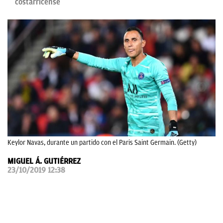
costarricense
OKDIARIO
Keylor Navas, durante un partido con el Paris Saint Germain. (Getty)
MIGUEL Á. GUTIÉRREZ
23/10/2019 12:38