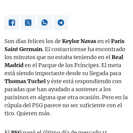
Son días felices los de
Keylor Navas
en el
Paris
Saint Germain.
El costarricense ha encontrado
los minutos que no estaba teniendo en el
Real
Madrid
en el Parque de los Príncipes. El meta
está siendo importante desde su llegada para
Thomas Tuchel
y éste está respondiendo con
paradas que han ayudado a sostener a los
parisinos en alguna que otra ocasión. Pero en la
cúpula del PSG parece no ser suficiente con el
tico. Quieren más.
El
PSG
pagó el último día de mercado 15