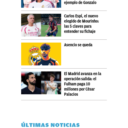
ejemplo de Gonzalo
Carlos Espí, el nuevo
elegido de Mourinho:
las 5 claves para
entender su fichaje
Asencio se queda
El Madrid avanza en la
operación salida: el
Fulham paga 10
millones por César
Palacios
ÚLTIMAS NOTICIAS