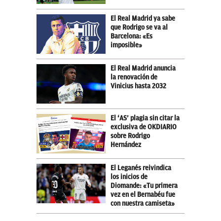
El Real Madrid ya sabe
que Rodrigo se va al
Barcelona: «Es
imposible»
El Real Madrid anuncia
la renovación de
Vinicius hasta 2032
El ‘AS’ plagia sin citar la
exclusiva de OKDIARIO
sobre Rodrigo
Hernández
El Leganés reivindica
los inicios de
Diomande: «Tu primera
vez en el Bernabéu fue
con nuestra camiseta»