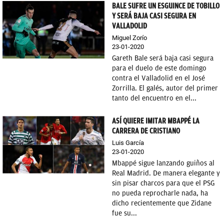
BALE SUFRE UN ESGUINCE DE TOBILLO
Y SERÁ BAJA CASI SEGURA EN
VALLADOLID
Miguel Zorío
23-01-2020
Gareth Bale será baja casi segura
para el duelo de este domingo
contra el Valladolid en el José
Zorrilla. El galés, autor del primer
tanto del encuentro en el...
ASÍ QUIERE IMITAR MBAPPÉ LA
CARRERA DE CRISTIANO
Luis García
23-01-2020
Mbappé sigue lanzando guiños al
Real Madrid. De manera elegante y
sin pisar charcos para que el PSG
no pueda reprocharle nada, ha
dicho recientemente que Zidane
fue su...