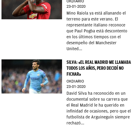
OKDIARIO
23-01-2020
Mino Raiola ya está allanando el
terreno para este verano. El
representante italiano reconoce
que Paul Pogba está descontento
en los últimos tiempos con el
desempeño del Manchester
United...
SILVA: «EL REAL MADRID ME LLAMABA
TODOS LOS AÑOS, PERO DECIDÍ NO
FICHAR»
OKDIARIO
23-01-2020
David Silva ha reconocido en un
documental sobre su carrera que
el Real Madrid le ha querido en
infinidad de ocasiones, pero que el
futbolista de Arguineguín siempre
rechazó...