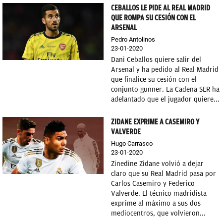
CEBALLOS LE PIDE AL REAL MADRID
QUE ROMPA SU CESIÓN CON EL
ARSENAL
Pedro Antolinos
23-01-2020
Dani Ceballos quiere salir del
Arsenal y ha pedido al Real Madrid
que finalice su cesión con el
conjunto gunner. La Cadena SER ha
adelantado que el jugador quiere...
ZIDANE EXPRIME A CASEMIRO Y
VALVERDE
Hugo Carrasco
23-01-2020
Zinedine Zidane volvió a dejar
claro que su Real Madrid pasa por
Carlos Casemiro y Federico
Valverde. El técnico madridista
exprime al máximo a sus dos
mediocentros, que volvieron...