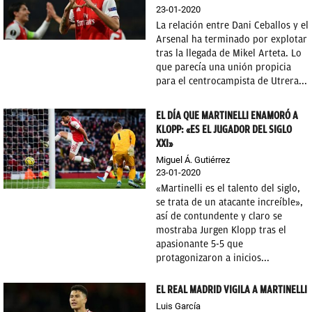
23-01-2020
OKDIARIO
La relación entre Dani Ceballos y el
Arsenal ha terminado por explotar
tras la llegada de Mikel Arteta. Lo
que parecía una unión propicia
para el centrocampista de Utrera...
EL DÍA QUE MARTINELLI ENAMORÓ A
KLOPP: «ES EL JUGADOR DEL SIGLO
XXI»
Miguel Á. Gutiérrez
23-01-2020
«Martinelli es el talento del siglo,
se trata de un atacante increíble»,
así de contundente y claro se
mostraba Jurgen Klopp tras el
apasionante 5-5 que
protagonizaron a inicios...
EL REAL MADRID VIGILA A MARTINELLI
Luis García