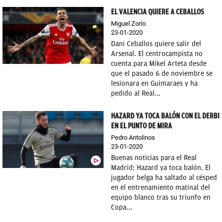
EL VALENCIA QUIERE A CEBALLOS
Miguel Zorío
23-01-2020
Dani Ceballos quiere salir del
Arsenal. El centrocampista no
cuenta para Mikel Arteta desde
que el pasado 6 de noviembre se
lesionara en Guimaraes y ha
pedido al Real...
HAZARD YA TOCA BALÓN CON EL DERBI
EN EL PUNTO DE MIRA
Pedro Antolinos
23-01-2020
Buenas noticias para el Real
Madrid: Hazard ya toca balón. El
jugador belga ha saltado al césped
en el entrenamiento matinal del
equipo blanco tras su triunfo en
Copa...