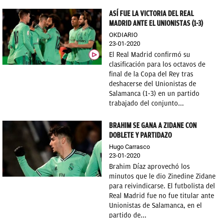
ASÍ FUE LA VICTORIA DEL REAL
MADRID ANTE EL UNIONISTAS (1-3)
OKDIARIO
23-01-2020
El Real Madrid confirmó su
clasificación para los octavos de
final de la Copa del Rey tras
deshacerse del Unionistas de
Salamanca (1-3) en un partido
trabajado del conjunto...
BRAHIM SE GANA A ZIDANE CON
DOBLETE Y PARTIDAZO
Hugo Carrasco
23-01-2020
Brahim Díaz aprovechó los
minutos que le dio Zinedine Zidane
para reivindicarse. El futbolista del
Real Madrid fue no fue titular ante
Unionistas de Salamanca, en el
partido de...