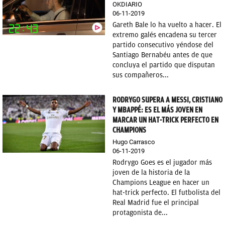
OKDIARIO
06-11-2019
OKDIARIO
Gareth Bale lo ha vuelto a hacer. El
extremo galés encadena su tercer
partido consecutivo yéndose del
Santiago Bernabéu antes de que
concluya el partido que disputan
sus compañeros...
RODRYGO SUPERA A MESSI, CRISTIANO
Y MBAPPÉ: ES EL MÁS JOVEN EN
MARCAR UN HAT-TRICK PERFECTO EN
CHAMPIONS
Hugo Carrasco
06-11-2019
Rodrygo Goes es el jugador más
joven de la historia de la
Champions League en hacer un
hat-trick perfecto. El futbolista del
Real Madrid fue el principal
protagonista de...