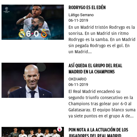
RODRYGO ES EL EDÉN
Látigo Serrano
06-11-2019
En un Madrid tristón Rodrygo es la
sonrisa. En un Madrid sin ritmo
Rodrygo es la samba. En un Madrid
sin pegada Rodrygo es el gol. En
un Madrid...
ASÍ QUEDA EL GRUPO DEL REAL
MADRID EN LA CHAMPIONS
OKDIARIO
06-11-2019
El Real Madrid encadenó su
segundo triunfo consecutivo en la
Champions tras golear por 6-0 al
Galatasaray. El equipo blanco suma
ya siete puntos en el grupo A de...
PON NOTA A LA ACTUACIÓN DE LOS
JUGADORES DEL REAL MADRID