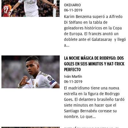
OKDIARIO
06-11-2019
Karim Benzema superó a Alfredo
Di Stéfano en la tabla de
goleadores históricos en la Copa
de Europa. El francés anotó un
doblete ante el Galatasaray y llegó
a...
LA NOCHE MÁGICA DE RODRYGO: DOS
GOLES EN SEIS MINUTOS Y HAT-TRICK
PERFECTO
Iván Martín
06-11-2019
El madridismo tiene una nueva
estrella en la figura de Rodrygo
Goes. El delantero brasileño tardó
siete minutos en hacer que el
Santiago Bernabéu corease su
nombre. Lo que...