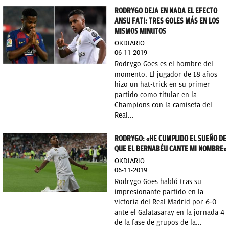
RODRYGO DEJA EN NADA EL EFECTO
ANSU FATI: TRES GOLES MÁS EN LOS
MISMOS MINUTOS
OKDIARIO
06-11-2019
Rodrygo Goes es el hombre del
momento. El jugador de 18 años
hizo un hat-trick en su primer
partido como titular en la
Champions con la camiseta del
Real...
RODRYGO: «HE CUMPLIDO EL SUEÑO DE
QUE EL BERNABÉU CANTE MI NOMBRE»
OKDIARIO
06-11-2019
Rodrygo Goes habló tras su
impresionante partido en la
victoria del Real Madrid por 6-0
ante el Galatasaray en la jornada 4
de la fase de grupos de la...