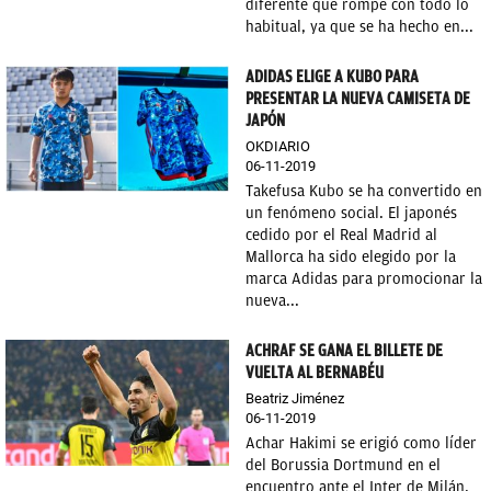
diferente que rompe con todo lo
habitual, ya que se ha hecho en...
ADIDAS ELIGE A KUBO PARA
PRESENTAR LA NUEVA CAMISETA DE
JAPÓN
OKDIARIO
06-11-2019
Takefusa Kubo se ha convertido en
un fenómeno social. El japonés
cedido por el Real Madrid al
Mallorca ha sido elegido por la
marca Adidas para promocionar la
nueva...
ACHRAF SE GANA EL BILLETE DE
VUELTA AL BERNABÉU
Beatriz Jiménez
06-11-2019
Achar Hakimi se erigió como líder
del Borussia Dortmund en el
encuentro ante el Inter de Milán,