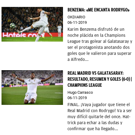
BENZEMA: «ME ENCANTA RODRYGO»
OKDIARIO
06-11-2019
Karim Benzema disfrutó de un
noche plácida en la Champions
League tras golear al Galatasaray y
ser el protagonista anotando dos
goles que le valieron para superar
a Alfredo...
REAL MADRID VS GALATASARAY:
RESULTADO, RESUMEN Y GOLES (6-0) |
CHAMPIONS LEAGUE
Hugo Carrasco
06-11-2019
FINAL. ¡Vaya jugador que tiene el
Real Madrid con Rodrygo! Va a ser
muy difícil quitarle del once. Hat-
trick para echar a las dudas y
confirmar que ha llegado...