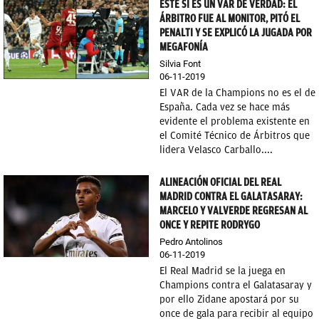
ESTE SÍ ES UN VAR DE VERDAD: EL
ÁRBITRO FUE AL MONITOR, PITÓ EL
PENALTI Y SE EXPLICÓ LA JUGADA POR
MEGAFONÍA
Silvia Font
06-11-2019
El VAR de la Champions no es el de
España. Cada vez se hace más
evidente el problema existente en
el Comité Técnico de Árbitros que
lidera Velasco Carballo....
ALINEACIÓN OFICIAL DEL REAL
MADRID CONTRA EL GALATASARAY:
MARCELO Y VALVERDE REGRESAN AL
ONCE Y REPITE RODRYGO
Pedro Antolinos
06-11-2019
El Real Madrid se la juega en
Champions contra el Galatasaray y
por ello Zidane apostará por su
once de gala para recibir al equipo