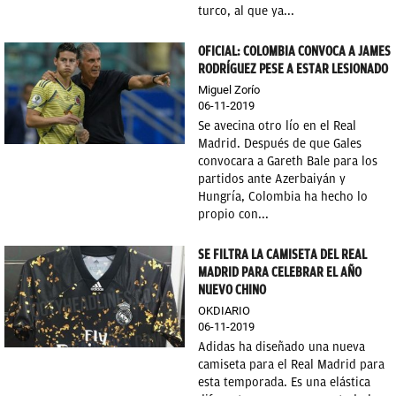
turco, al que ya...
OFICIAL: COLOMBIA CONVOCA A JAMES
RODRÍGUEZ PESE A ESTAR LESIONADO
Miguel Zorío
06-11-2019
Se avecina otro lío en el Real
Madrid. Después de que Gales
convocara a Gareth Bale para los
partidos ante Azerbaiyán y
Hungría, Colombia ha hecho lo
propio con...
SE FILTRA LA CAMISETA DEL REAL
MADRID PARA CELEBRAR EL AÑO
NUEVO CHINO
OKDIARIO
06-11-2019
Adidas ha diseñado una nueva
camiseta para el Real Madrid para
esta temporada. Es una elástica