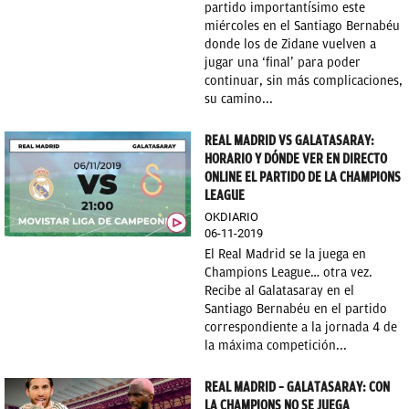
partido importantísimo este
miércoles en el Santiago Bernabéu
donde los de Zidane vuelven a
jugar una ‘final’ para poder
continuar, sin más complicaciones,
su camino...
REAL MADRID VS GALATASARAY:
HORARIO Y DÓNDE VER EN DIRECTO
ONLINE EL PARTIDO DE LA CHAMPIONS
LEAGUE
OKDIARIO
06-11-2019
El Real Madrid se la juega en
Champions League… otra vez.
Recibe al Galatasaray en el
Santiago Bernabéu en el partido
correspondiente a la jornada 4 de
la máxima competición...
REAL MADRID – GALATASARAY: CON
LA CHAMPIONS NO SE JUEGA